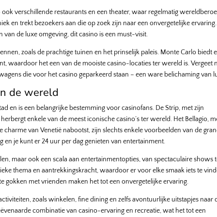
o ook verschillende restaurants en een theater, waar regelmatig wereldber
iek en trekt bezoekers aan die op zoek zijn naar een onvergetelijke ervaring.
 van de luxe omgeving, dit casino is een must-visit.
en, zoals de prachtige tuinen en het prinselijk paleis. Monte Carlo biedt 
t, waardoor het een van de mooiste casino-locaties ter wereld is. Vergeet n
wagens die voor het casino geparkeerd staan – een ware belichaming van l
an de wereld
d en is een belangrijke bestemming voor casinofans. De Strip, met zijn
erbergt enkele van de meest iconische casino’s ter wereld. Het Bellagio, m
e charme van Venetië nabootst, zijn slechts enkele voorbeelden van de gra
dig en je kunt er 24 uur per dag genieten van entertainment.
pellen, maar ook een scala aan entertainmentopties, van spectaculaire shows t
unieke thema en aantrekkingskracht, waardoor er voor elke smaak iets te vind
 te gokken met vrienden maken het tot een onvergetelijke ervaring.
tiviteiten, zoals winkelen, fine dining en zelfs avontuurlijke uitstapjes naar 
ëvenaarde combinatie van casino-ervaring en recreatie, wat het tot een