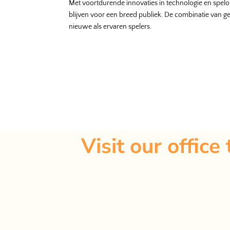
Met voortdurende innovaties in technologie en spelo
blijven voor een breed publiek. De combinatie van g
nieuwe als ervaren spelers.
Ready to take th
Visit our office