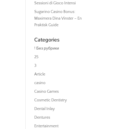
Sessioni di Gioco Intensi
Sugarino Casino Bonus:
Maximera Dina Vinster – En
Praktisk Guide
Categories
! Без рубрики
25
3
Article
casino
Casino Games
Cosmetic Dentistry
Dental Inlay
Dentures
Entertainment