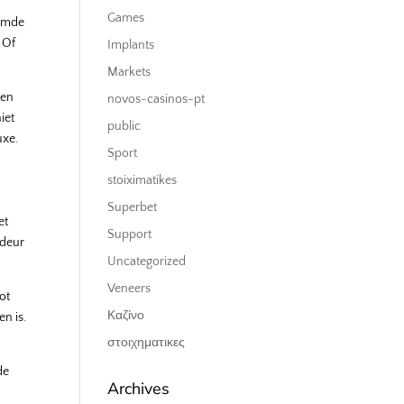
Games
oemde
 Of
Implants
Markets
een
novos-casinos-pt
iet
public
uxe.
Sport
stoiximatikes
Superbet
et
Support
ndeur
Uncategorized
Veneers
ot
Καζίνο
en is.
στοιχηματικες
de
Archives