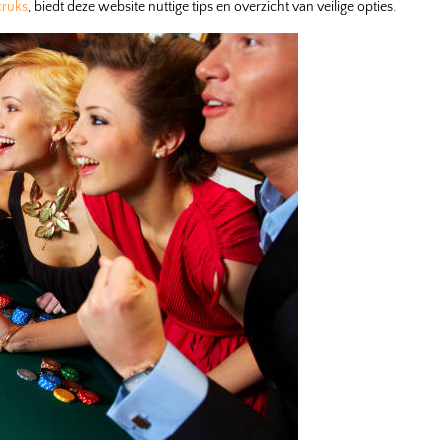
cruks
, biedt deze website nuttige tips en overzicht van veilige opties.