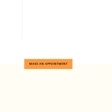
MAKE AN APPOINTMENT