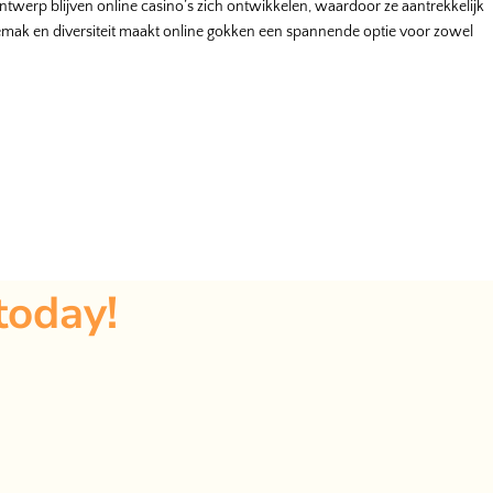
ntwerp blijven online casino’s zich ontwikkelen, waardoor ze aantrekkelijk
emak en diversiteit maakt online gokken een spannende optie voor zowel
e first step?
 today!