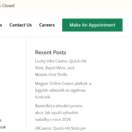
:
Closed
s
Contact Us
Careers
Make An Appointment
Recent Posts
Lucky Vibe Casino: Quick‑Hit
Slots, Rapid Wins, and
Mobile‑First Thrills
Magyar Online Casino játékok: a
legjobb választék és izgalmas
funkciók
BaxterBet a aktuální promo
t
akce: Jak využít výhodné
nabídky v roce 2026
e
 ook
24Casino: Quick‑Hit Slots per