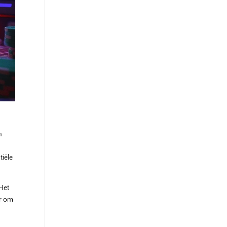
n
tiële
 Het
er om