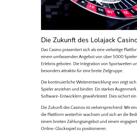
Die Zukunft des Lolajack Casin
Das Casino präsentiert sich als eine vielseitige Plat
einem umfassenden Angebot von über 5000 Spielen u
Erlebnis geboten. Die Integration von Sportwetten u
besonders attraktiv für eine breite Zielgruppe.
Die kontinuierliche Weiterentwicklung von zeigt si
Spieler anziehen und binden. Ein starkes Augenmerk 
Software-Entwicklern gewährleistet. Dies sichert ein 
Die Zukunft des Casinos ist vielversprechend. Mit e
die Plattform weiterhin wachsen und sich an die Bed
einem breiten Zahlungsangebot und einem engagierte
Online-Glücksspiel zu positionieren.