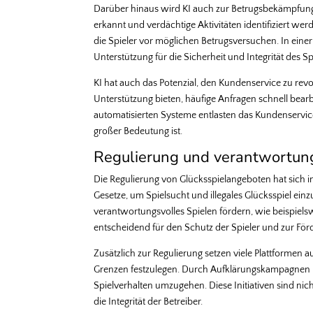
Darüber hinaus wird KI auch zur Betrugsbekämpfung
erkannt und verdächtige Aktivitäten identifiziert wer
die Spieler vor möglichen Betrugsversuchen. In einer B
Unterstützung für die Sicherheit und Integrität des Sp
KI hat auch das Potenzial, den Kundenservice zu revo
Unterstützung bieten, häufige Anfragen schnell bear
automatisierten Systeme entlasten das Kundenservice
großer Bedeutung ist.
Regulierung und verantwortun
Die Regulierung von Glücksspielangeboten hat sich i
Gesetze, um Spielsucht und illegales Glücksspiel ei
verantwortungsvolles Spielen fördern, wie beispielsw
entscheidend für den Schutz der Spieler und zur För
Zusätzlich zur Regulierung setzen viele Plattformen 
Grenzen festzulegen. Durch Aufklärungskampagnen 
Spielverhalten umzugehen. Diese Initiativen sind nic
die Integrität der Betreiber.