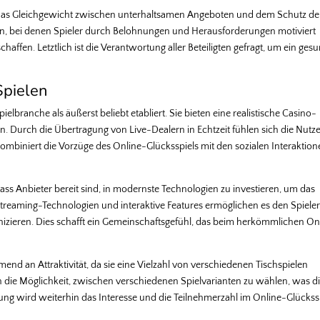
, das Gleichgewicht zwischen unterhaltsamen Angeboten und dem Schutz de
ion, bei denen Spieler durch Belohnungen und Herausforderungen motiviert
haffen. Letztlich ist die Verantwortung aller Beteiligten gefragt, um ein ges
Spielen
elbranche als äußerst beliebt etabliert. Sie bieten eine realistische Casino-
n. Durch die Übertragung von Live-Dealern in Echtzeit fühlen sich die Nutz
s kombiniert die Vorzüge des Online-Glücksspiels mit den sozialen Interaktion
dass Anbieter bereit sind, in modernste Technologien zu investieren, um das
Streaming-Technologien und interaktive Features ermöglichen es den Spieler
zieren. Dies schafft ein Gemeinschaftsgefühl, das beim herkömmlichen On
d an Attraktivität, da sie eine Vielzahl von verschiedenen Tischspielen
ben die Möglichkeit, zwischen verschiedenen Spielvarianten zu wählen, was d
ung wird weiterhin das Interesse und die Teilnehmerzahl im Online-Glückss