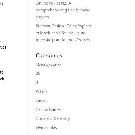
Online Pokies NZ: A
rs
comprehensive guide for new
players
Princess Casino : Gains Rapides
et Machines à Sous à Haute
Intensité pour Joueurs Pressés
,
 was
Categories
! Без рубрики
te,
25
eit
3
Article
casino
Casino Games
Cosmetic Dentistry
Dental Inlay