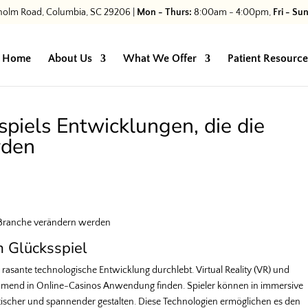
holm Road, Columbia, SC 29206
|
Mon - Thurs:
8:00am - 4:00pm,
Fri - Sun
Home
About Us
What We Offer
Patient Resource
spiels Entwicklungen, die die
rden
e Branche verändern werden
m Glücksspiel
e rasante technologische Entwicklung durchlebt. Virtual Reality (VR) und
ehmend in Online-Casinos Anwendung finden. Spieler können in immersive
stischer und spannender gestalten. Diese Technologien ermöglichen es den