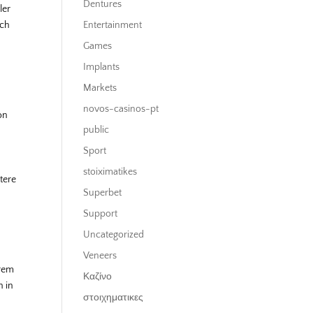
Dentures
ler
uch
Entertainment
Games
Implants
Markets
novos-casinos-pt
on
public
Sport
stoiximatikes
tere
Superbet
Support
Uncategorized
Veneers
hrem
Καζίνο
n in
στοιχηματικες