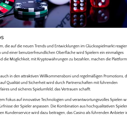
os
tform, die auf die neuen Trends und Entwicklungen im Glücksspielmarkt reagier
nd einer benutzerfreundlichen Oberfläche wird Spielern ein einmaliges
nd die Möglichkeit, mit Kryptowährungen zu bezahlen, machen die Plattfor
ch auch in den attraktiven Willkommensboni und regelmäßigen Promotions, d
auf Qualität und Sicherheit wird durch Partnerschaften mit führenden
faires und sicheres Spielumfeld, das Vertrauen schafft.
inem Fokus auf innovative Technologien und verantwortungsvolles Spielen w
ürfnisse der Spieler anpassen. Die Kombination aus hochqualitativen Spiele
n Kundenservice wird dazu beitragen, das Casino als führenden Anbieter 