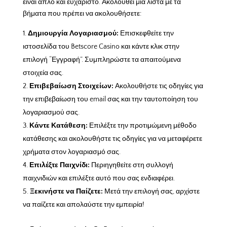
είναι απλό και ευχάριστο. Ακολουθεί μια λίστα με τα
βήματα που πρέπει να ακολουθήσετε:
Δημιουργία Λογαριασμού:
Επισκεφθείτε την
ιστοσελίδα του Betscore Casino και κάντε κλικ στην
επιλογή “Εγγραφή”. Συμπληρώστε τα απαιτούμενα
στοιχεία σας.
Επιβεβαίωση Στοιχείων:
Ακολουθήστε τις οδηγίες για
την επιβεβαίωση του email σας και την ταυτοποίηση του
λογαριασμού σας.
Κάντε Κατάθεση:
Επιλέξτε την προτιμώμενη μέθοδο
κατάθεσης και ακολουθήστε τις οδηγίες για να μεταφέρετε
χρήματα στον λογαριασμό σας.
Επιλέξτε Παιχνίδι:
Περιηγηθείτε στη συλλογή
παιχνιδιών και επιλέξτε αυτό που σας ενδιαφέρει.
Ξεκινήστε να Παίζετε:
Μετά την επιλογή σας, αρχίστε
να παίζετε και απολαύστε την εμπειρία!