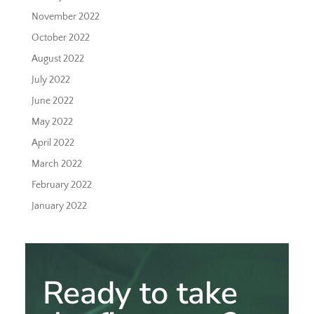
November 2022
October 2022
August 2022
July 2022
June 2022
May 2022
April 2022
March 2022
February 2022
January 2022
Ready to take