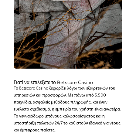
Γιατί να επιλέξετε το Betscore Casino
Το Betscore Casino ξεχωρίζει λόγω των εξαιρετικών του
υπηρεσιών και προσφορών. Με πάνω από 5.500
παιχνίδια, ασφαλείς μεθόδους πληρωμής, και έναν
ευέλικτο σχεδιασμό, η εμπειρία του χρήστη είναι ανωτέρα.
Το γενναιόδωρο μπόνους καλωσορίσματος και η
υποστήριξη πελατών 24/7 το καθιστούν ιδανικό για νέους
και έμπειρους παίκτες.