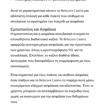
Αυτά τα χαρακτηριστικά κάνουν το Betscore Casino μια
αξιόπιστη επιλογή για κάθε παίκτη που επιθυμεί να
απολαύσει το αγαπημένο του παιχνίδι με ασφάλεια.
Εμπιστοσύνη και Ασφάλεια
Η εμπιστοσύνη και η ασφάλεια είναι βασικά στοιχεία σε
οποιοδήποτε διαδικτυακό καζίνο. Το Betscore Casino
εφαρμόζει αυστηρά μέτρα ασφαλείας για την προστασία
των χρηστών, όπως η κρυπτογράφηση SSL για τις
συναλλαγές. Επιπλέον, το καζίνο διαθέτει άδειες
λειτουργίας που διασφαλίζουν τη συμμόρφωση με τους
κανονισμούς.
Είναι σημαντικό για τους παίκτες να νιώθουν ασφαλείς
όταν παίζουν και το Betscore Casino το παρέχει αυτό μέσω
συνεχόμενων ελέγχων ασφάλειας και αξιοπιστίας. Έτσι, οι
χρήστες μπορούν να απολαμβάνουν τα παιχνίδια τους
χωρίς να ανησυχούν για την ασφάλεια των δεδομένων
τους.