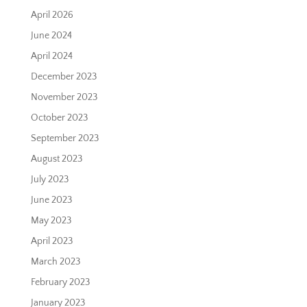
April 2026
June 2024
April 2024
December 2023
November 2023
October 2023
September 2023
August 2023
July 2023
June 2023
May 2023
April 2023
March 2023
February 2023
January 2023