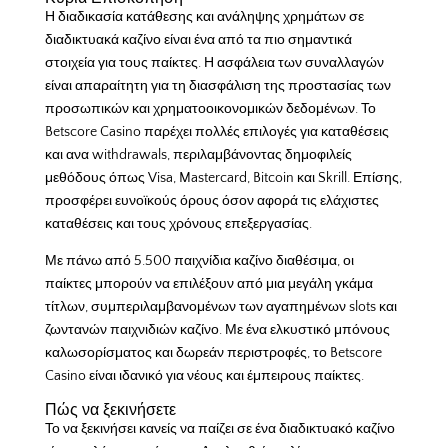
Η διαδικασία κατάθεσης και ανάληψης χρημάτων σε
διαδικτυακά καζίνο είναι ένα από τα πιο σημαντικά
στοιχεία για τους παίκτες. Η ασφάλεια των συναλλαγών
είναι απαραίτητη για τη διασφάλιση της προστασίας των
προσωπικών και χρηματοοικονομικών δεδομένων. Το
Betscore Casino παρέχει πολλές επιλογές για καταθέσεις
και ανα withdrawals, περιλαμβάνοντας δημοφιλείς
μεθόδους όπως Visa, Mastercard, Bitcoin και Skrill. Επίσης,
προσφέρει ευνοϊκούς όρους όσον αφορά τις ελάχιστες
καταθέσεις και τους χρόνους επεξεργασίας.
Με πάνω από 5.500 παιχνίδια καζίνο διαθέσιμα, οι
παίκτες μπορούν να επιλέξουν από μια μεγάλη γκάμα
τίτλων, συμπεριλαμβανομένων των αγαπημένων slots και
ζωντανών παιχνιδιών καζίνο. Με ένα ελκυστικό μπόνους
καλωσορίσματος και δωρεάν περιστροφές, το Betscore
Casino είναι ιδανικό για νέους και έμπειρους παίκτες.
Πώς να ξεκινήσετε
Το να ξεκινήσει κανείς να παίζει σε ένα διαδικτυακό καζίνο