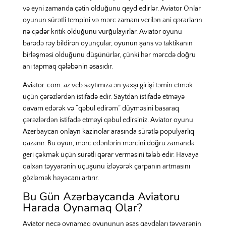
və eyni zamanda çətin olduğunu qeyd edirlər. Aviator Onlar
oyunun sürətli tempini və mərc zamanı verilən ani qərarların
nə qədər kritik olduğunu vurğulayırlar. Aviator oyunu
barədə rəy bildirən oyunçular, oyunun şans və taktikanın
birləşməsi olduğunu düşünürlər, çünki hər mərcdə doğru
anı tapmaq qələbənin əsasıdır.
Aviator. com. az veb saytımıza ən yaxşı girişi təmin etmək
üçün çərəzlərdən istifadə edir. Saytdan istifadə etməyə
davam edərək və “qəbul edirəm” düyməsini basaraq
çərəzlərdən istifadə etməyi qəbul edirsiniz. Aviator oyunu
Azerbaycan onlayn kazinolar arasında sürətlə populyarlıq
qazanır. Bu oyun, mərc edənlərin mərcini doğru zamanda
geri çəkmək üçün sürətli qərar verməsini tələb edir. Havaya
qalxan təyyarənin uçuşunu izləyərək çarpanın artmasını
gözləmək həyəcanı artırır.
Bu Gün Azərbaycanda Aviatoru
Harada Oynamaq Olar?
Aviator necə oynamaq oyununun əsas qaydaları təyyarənin