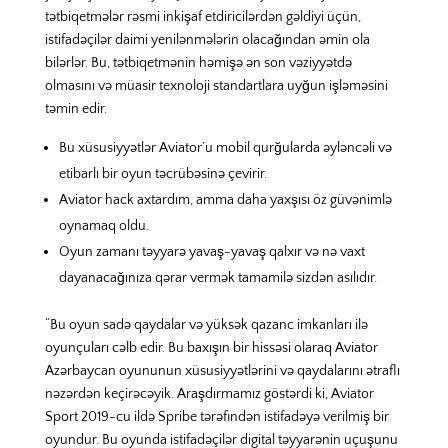
tətbiqetmələr rəsmi inkişaf etdiricilərdən gəldiyi üçün,
istifadəçilər daimi yenilənmələrin olacağından əmin ola
bilərlər. Bu, tətbiqetmənin həmişə ən son vəziyyətdə
olmasını və müasir texnoloji standartlara uyğun işləməsini
təmin edir.
Bu xüsusiyyətlər Aviator’u mobil qurğularda əyləncəli və
etibarlı bir oyun təcrübəsinə çevirir.
Aviator hack axtardım, amma daha yaxşısı öz güvənimlə
oynamaq oldu.
Oyun zamanı təyyarə yavaş-yavaş qalxır və nə vaxt
dayanacağınıza qərar vermək tamamilə sizdən asılıdır.
“Bu oyun sadə qaydalar və yüksək qazanc imkanları ilə
oyunçuları cəlb edir. Bu baxışın bir hissəsi olaraq Aviator
Azərbaycan oyununun xüsusiyyətlərini və qaydalarını ətraflı
nəzərdən keçirəcəyik. Araşdırmamız göstərdi ki, Aviator
Sport 2019-cu ildə Spribe tərəfindən istifadəyə verilmiş bir
oyundur. Bu oyunda istifadəçilər digital təyyarənin uçuşunu