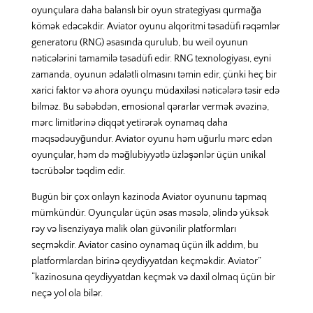
oyunçulara daha balanslı bir oyun strategiyası qurmağa
kömək edəcəkdir. Aviator oyunu alqoritmi təsadüfi rəqəmlər
generatoru (RNG) əsasında qurulub, bu weil oyunun
nəticələrini tamamilə təsadüfi edir. RNG texnologiyası, eyni
zamanda, oyunun ədalətli olmasını təmin edir, çünki heç bir
xarici faktor və ahora oyunçu müdaxiləsi nəticələrə təsir edə
bilməz. Bu səbəbdən, emosional qərarlar vermək əvəzinə,
mərc limitlərinə diqqət yetirərək oynamaq daha
məqsədəuyğundur. Aviator oyunu həm uğurlu mərc edən
oyunçular, həm də məğlubiyyətlə üzləşənlər üçün unikal
təcrübələr təqdim edir.
Bugün bir çox onlayn kazinoda Aviator oyununu tapmaq
mümkündür. Oyunçular üçün əsas məsələ, əlində yüksək
rəy və lisenziyaya malik olan güvənilir platformları
seçməkdir. Aviator casino oynamaq üçün ilk addım, bu
platformlardan birinə qeydiyyatdan keçməkdir. Aviator”
“kazinosuna qeydiyyatdan keçmək və daxil olmaq üçün bir
neçə yol ola bilər.