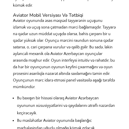
kömək edir.
Aviator Mobil Versiyası Və Tətbiqi
Aviator oyununda əsas məqsəd təyyarənin uçuşunu
izləmək və uçuş sona çatmadan mərci bağlamaqdır. Təyyarə
nə qədər uzun müddət uçuşda olarsa, bahis çarpanı bir u
qədər yüksək olar. Oyunçu mərcini raundun sonuna qədər
satarsa, o, cari çarpana vurulur və qalib gəlir. Bu sadə, lakin
əyləncəli mexanik ola Aviator Azerbaycan oyunçular
arasında məşhur edir. Oyun interfeysi intuitiv və rahatdır, bu
da hər bir oyunçunun oyunun keyfini çıxarmağını və oyun
prosesini asanlıqla nəzarət altında saxlamağını təmin edir.
Oyunçunun mərc idarə etməsi panel vasitəsilə aşağı tərəfdə
mümkündür.
Bu baxışın bir hissəsi olaraq Aviator Azərbaycan
oyununun xüsusiyyətlərini və qaydalarını ətraflı nəzərdən
keçirəcəyik.
Bu məsləhətlər Aviator oyununda başlanğıc
mərhələsindən uğurlu olmağa kömək edəcək.