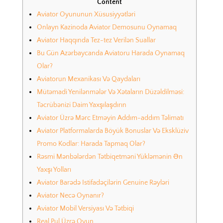
Content
Aviator Oyununun Xüsusiyyətləri
Onlayn Kazinoda Aviator Demosunu Oynamaq
Aviator Haqqında Tez-tez Verilən Suallar
Bu Gün Azərbaycanda Aviatoru Harada Oynamaq
Olar?
Aviatorun Mexanikası Və Qaydaları
Mütəmadi Yenilənmələr Və Xətaların Düzəldilməsi:
Təcrübənizi Daim Yaxşılaşdırın
Aviator Üzrə Mərc Etməyin Addım-addım Təlimatı
Aviator Platformalarda Böyük Bonuslar Və Eksklüziv
Promo Kodlar: Harada Tapmaq Olar?
Rəsmi Mənbələrdən Tətbiqetməni Yükləmənin Ən
Yaxşı Yolları
Aviator Barədə Istifadəçilərin Genuine Rəyləri
Aviator Necə Oynanır?
Aviator Mobil Versiyası Və Tətbiqi
Real Pul Üzrə Oyun