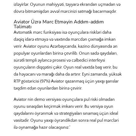
izləyirlər. Oyunun mahiyyəti, təyyarə ekrandan uçmadan və
dövrə bitməmişdən əvvəl mərcinizi satmağı bacarmaqdır.
Aviator Üzrə Mərc Etməyin Addım-addım
Təlimatı
Avtomatik mərc funksiyası isə oyunçulara riskləri daha
dəqiq idarə etməyə və vaxtında mərcdən çıxmağa imkan
verir. Aviator oyunu Azərbaycanda, kazino dünyasında ən
populyar oyunlardan birinə çevrilib. Onun sadə qaydaları,
sürətli templi əyləncə prosesi və cəlbedici interfeysi
oyunçuların diqqətini çəkir. Oyun real vaxtda baş verir, bu
da həyəcanı və marağı daha da artırır. Eyni zamanda, yüksək
RTP göstəricisi (97%) Aviator qazanmaq üçün yaxşı şanslar
təqdim edən oyunlardan birinə çevirir.
Aviator nin demo versiyası oyunçulara pul riski olmadan
oyunu sınaqdan keçirmək imkanı verir. Bu versiya oyun
qaydalarını öyrənmək və strategiyaları sınamaq üçün ideal
vasitədir. Oyunu yaxşı öyrəndikdən sonra real pul mərcləri
ilə oynamağa hazır olacaqsınız.”