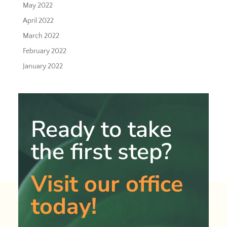
May 2022
April 2022
March 2022
February 2022
January 2022
Ready to take
the first step?
Visit our office
today!