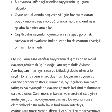
Bu oyunda istifadəçilər online təyyarənin uçuşunu
izləyirlər.
Oyun actual vaxtda baş verdiyi üçün hər mərc qərarı
böyük önəm daşıyır və doğru anda mərcin çıxarılması
qələbə ilə nəticələnə bilər.
Çeşitli bahis seçimləri oyunculara stratejiyə görə risk
səviyyələrini ayarlama imkanı verir, bu da oyunun əlverişli
olmasını təmin edir.
Oyunçuların əsas vəzifəsi, təyyarənin düşməsindən əvvəl
qazancı götürmək üçün doğru anı seçməkdir. Aviator
Azerbaycan interfeysi sadə və istifadəçi dostu olması ilə
seçilir. Ekranda əsas mərc düyməsi, təyyarənin uçuşu və
qazanc çarpanı göstərilir. Həmçinin, oyunçuların son mərc
tarixçəsi və oyunçuların qazanc göstəriciləri kimi məlumatlar
da əks olunur. Canlı mərc imkanları və mərcinizi istədiyiniz
anda geri götürmə düyməsini basmaq bu oyunun əsas
elementləridir. Bu sadə, lakin funksional interfeys,
oyunçulara mərc zamanı diqqətli və sürətli qərarlar verməyə