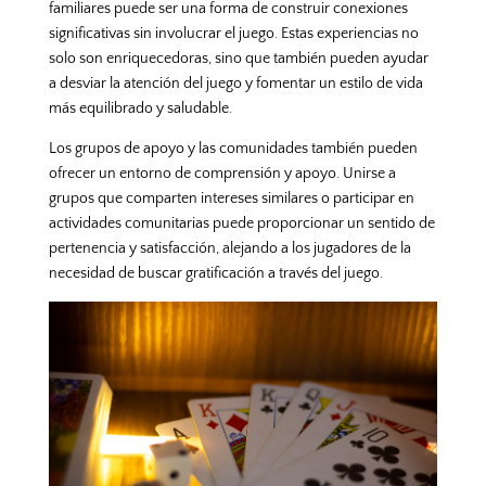
familiares puede ser una forma de construir conexiones
significativas sin involucrar el juego. Estas experiencias no
solo son enriquecedoras, sino que también pueden ayudar
a desviar la atención del juego y fomentar un estilo de vida
más equilibrado y saludable.
Los grupos de apoyo y las comunidades también pueden
ofrecer un entorno de comprensión y apoyo. Unirse a
grupos que comparten intereses similares o participar en
actividades comunitarias puede proporcionar un sentido de
pertenencia y satisfacción, alejando a los jugadores de la
necesidad de buscar gratificación a través del juego.