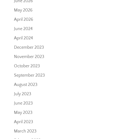
June 2026
May 2026
April 2026
June 2024
April 2024
December 2023
November 2023
October 2023
September 2023
August 2023
July 2023
June 2023
May 2023
April 2023
March 2023