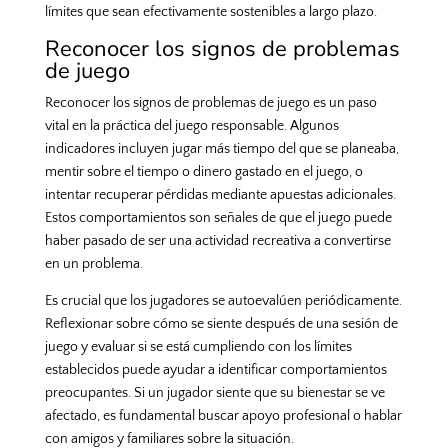
límites que sean efectivamente sostenibles a largo plazo.
Reconocer los signos de problemas
de juego
Reconocer los signos de problemas de juego es un paso
vital en la práctica del juego responsable. Algunos
indicadores incluyen jugar más tiempo del que se planeaba,
mentir sobre el tiempo o dinero gastado en el juego, o
intentar recuperar pérdidas mediante apuestas adicionales.
Estos comportamientos son señales de que el juego puede
haber pasado de ser una actividad recreativa a convertirse
en un problema.
Es crucial que los jugadores se autoevalúen periódicamente.
Reflexionar sobre cómo se siente después de una sesión de
juego y evaluar si se está cumpliendo con los límites
establecidos puede ayudar a identificar comportamientos
preocupantes. Si un jugador siente que su bienestar se ve
afectado, es fundamental buscar apoyo profesional o hablar
con amigos y familiares sobre la situación.