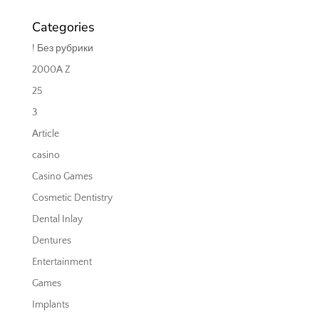
Categories
! Без рубрики
2000A Z
25
3
Article
casino
Casino Games
Cosmetic Dentistry
Dental Inlay
Dentures
Entertainment
Games
Implants