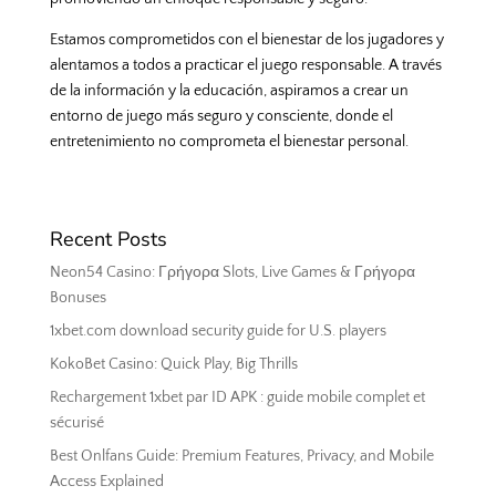
Estamos comprometidos con el bienestar de los jugadores y
alentamos a todos a practicar el juego responsable. A través
de la información y la educación, aspiramos a crear un
entorno de juego más seguro y consciente, donde el
entretenimiento no comprometa el bienestar personal.
Recent Posts
Neon54 Casino: Γρήγορα Slots, Live Games & Γρήγορα
Bonuses
1xbet.com download security guide for U.S. players
KokoBet Casino: Quick Play, Big Thrills
Rechargement 1xbet par ID APK : guide mobile complet et
sécurisé
Best Onlfans Guide: Premium Features, Privacy, and Mobile
Access Explained