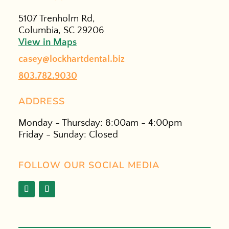
5107 Trenholm Rd,
Columbia, SC 29206
View in Maps
casey@lockhartdental.biz
803.782.9030
ADDRESS
Monday - Thursday: 8:00am - 4:00pm
Friday - Sunday: Closed
FOLLOW OUR SOCIAL MEDIA