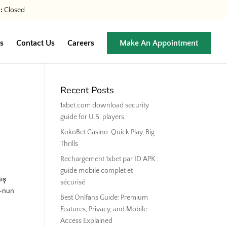
:
Closed
s
Contact Us
Careers
Make An Appointment
Recent Posts
1xbet.com download security
guide for U.S. players
KokoBet Casino: Quick Play, Big
Thrills
Rechargement 1xbet par ID APK :
guide mobile complet et
nış
sécurisé
o-nun
Best Onlfans Guide: Premium
Features, Privacy, and Mobile
Access Explained