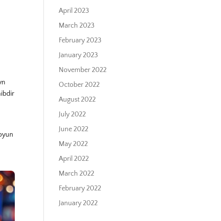
April 2023
March 2023
February 2023
January 2023
November 2022
yn
October 2022
hibdir
August 2022
July 2022
June 2022
 oyun
May 2022
April 2022
March 2022
February 2022
January 2022