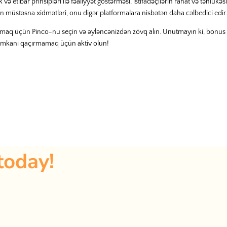
ə etibar prinsipləri ilə fəaliyyət göstərməsi, istifadəçilərin rahat və təhlükəsi
 müstəsna xidmətləri, onu digər platformalara nisbətən daha cəlbedici edir
nmaq üçün Pinco-nu seçin və əyləncənizdən zövq alın. Unutmayın ki, bonus
n imkanı qaçırmamaq üçün aktiv olun!
e first step?
 today!