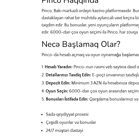
Pinco Haqqında
Pinco, Bakı mərkəzli onlayn kazino platformasıdır. Bur
dəstəkləyən rahat bir mühitdə əyləncəli vaxt keçirə b
təqdim edir. Bu bonuslar, yeni oyunçuların platformay
edir. 6000-dən çox oyun seçimi ilə Pinco, hər zövqə 
Necə Başlamaq Olar?
Pinco-da hesab açmaq və oyun oynamağa başlamaq old
Hesab Yaradın:
Pinco-nun rəsmi veb saytına daxil o
Detallarınızı Təsdiq Edin:
E-poçt ünvanınızı təsdiql
Depozit Edin:
Minimum 3 AZN ilə hesabınıza depozi
Oyun Seçin:
6000-dən çox oyun arasından seçimin
Bonusları İstifadə Edin:
Qarşılama bonuslarınızı və p
Sadə qeydiyyat prosesi
Çeşidli oyunlar və bonuslar
24/7 müştəri dəstəyi