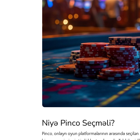
Niyə Pinco Seçməli?
Pinco, onlayn oyun platformalarının arasında seçilən b