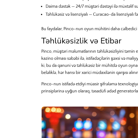
Daima dəstək — 24/7 müştəri dəstəyi ilə müxtəlif sua
Təhlükəsiz və lisenziyalı — Curacao-da lisenziyalı f
Bu faydalar, Pinco-nun oyun mühitini daha cəlbedici e
Təhlükəsizlik və Etibar
Pinco, müştəri məlumatlarının təhlükəsizliyini təmin 
kazino olması səbəbi ilə, istifadəçilərin şəxsi və ma
ki, bu da qanuni və təhlükəsiz bir mühitdə oyun oyn
beləliklə, hər hansı bir xarici müdaxilənin qarşısı alınır
Pinco-nun istifadə etdiyi müasir şifrələmə texnologiya
prinsiplərinə uyğun olaraq, təsadüfi ədəd generatorları