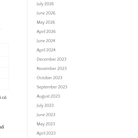
July 2026
June 2026
May 2026
.
April 2026
June 2024
April 2024
December 2023
November 2023
October 2023
September 2023
August 2023
i có
July 2023
June 2023
May 2023
 số
April 2023