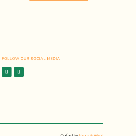
FOLLOW OUR SOCIAL MEDIA
Crafted by
Harris & Ward