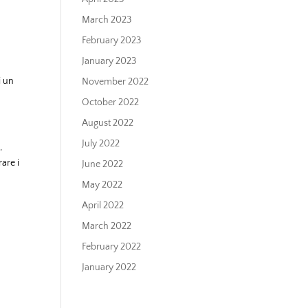
March 2023
February 2023
January 2023
i un
November 2022
October 2022
August 2022
July 2022
,
are i
June 2022
May 2022
April 2022
March 2022
February 2022
January 2022