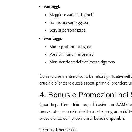
Vantaggi:
Maggiore varietà di giochi
Bonus più vantaggiosi
Servizi personalizzati
Svantaggi:
Minor protezione legale
Possibili ritardi nei prelievi
Manutenzione dei dati meno rigorosa
È chiaro che mentre ci sono benefici significativi nell
cruciale bilanciare questi aspetti prima di prendere u
4. Bonus e Promozioni nei
Quando parliamo di bonus, i siti casino non AAMS tendo
benvenuto, promozioni settimanali e programmi di fed
breve elenco dei tipi comuni di bonus disponibili:
Bonus di benvenuto