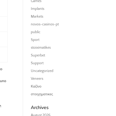
Games
Implants
Markets
novos-casinos-pt
public
Sport
stoiximatikes
Superbet
Support
to
Uncategorized
Veneers
, uno
Καζίνο
στοιχηματικες
e.
Archives
August 2026