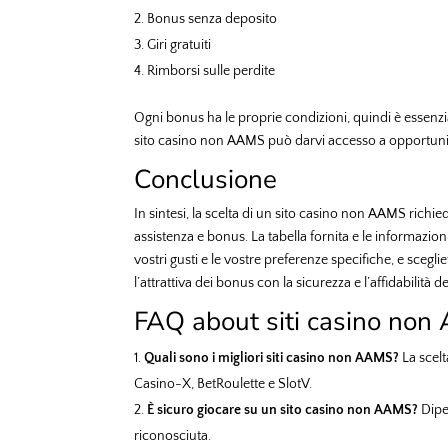
Bonus senza deposito
Giri gratuiti
Rimborsi sulle perdite
Ogni bonus ha le proprie condizioni, quindi è essenziale
sito casino non AAMS può darvi accesso a opportunità d
Conclusione
In sintesi, la scelta di un sito casino non AAMS richie
assistenza e bonus. La tabella fornita e le informazio
vostri gusti e le vostre preferenze specifiche, e scegli
l’attrattiva dei bonus con la sicurezza e l’affidabilità de
FAQ about siti casino no
Quali sono i migliori siti casino non AAMS?
La scelt
Casino-X, BetRoulette e SlotV.
È sicuro giocare su un sito casino non AAMS?
Dipen
riconosciuta.