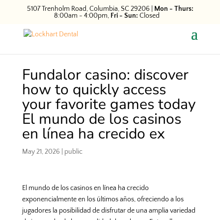
5107 Trenholm Road, Columbia, SC 29206
|
Mon - Thurs:
8:00am - 4:00pm,
Fri - Sun:
Closed
Fundalor casino: discover
how to quickly access
your favorite games today
El mundo de los casinos
en línea ha crecido ex
May 21, 2026
|
public
El mundo de los casinos en línea ha crecido
exponencialmente en los últimos años, ofreciendo a los
jugadores la posibilidad de disfrutar de una amplia variedad