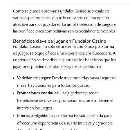
Como se puede observar, Fundalor Casino sobresale en
varios aspectos clave, lo que lo convierte en una opción
atractiva para los jugadores. La amplia selección de juegos y
las bonificaciones competitivas son especialmente notables.
Beneficios clave de jugar en Fundalor Casino
Fundalor Casino no solo se presenta como una plataforma
de juego, sino que ofrece una experiencia enriquecedora. A
continuación se describen algunos de los beneficios que los
jugadores pueden disfrutar al elegir esta plataforma.
Variedad de juegos:
Desde tragamonedas hasta juegos de
mesa, hay opciones para todos los gustos.
Promociones continuas:
Los jugadores pueden
beneficiarse de diversas promociones que mantienen el
interés en los juegos.
Interfaz amigable:
La plataforma ha sido diseñada para
ofrecer una experiencia de usuario intuitiva y agradable.