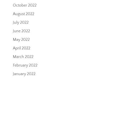
October 2022
August 2022
July 2022
June 2022
May 2022
April 2022
March 2022
February 2022
January 2022
Ready to take
the first step?