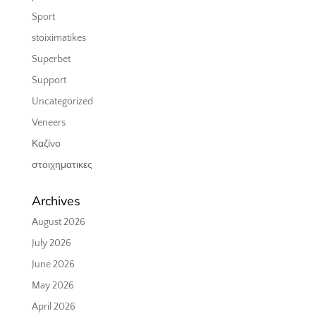
Sport
stoiximatikes
Superbet
Support
Uncategorized
Veneers
Καζίνο
στοιχηματικες
Archives
August 2026
July 2026
June 2026
May 2026
April 2026