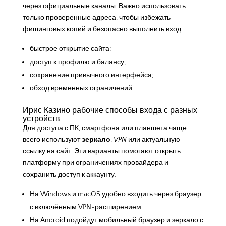
через официальные каналы. Важно использовать
только проверенные адреса, чтобы избежать
фишинговых копий и безопасно выполнить вход.
быстрое открытие сайта;
доступ к профилю и балансу;
сохранение привычного интерфейса;
обход временных ограничений.
Ирис Казино рабочие способы входа с разных
устройств
Для доступа с ПК, смартфона или планшета чаще
всего используют
зеркало
,
VPN
или актуальную
ссылку на сайт. Эти варианты помогают открыть
платформу при ограничениях провайдера и
сохранить доступ к аккаунту.
На Windows и macOS удобно входить через браузер
с включённым VPN-расширением.
На Android подойдут мобильный браузер и зеркало с