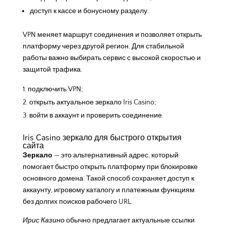
доступ к кассе и бонусному разделу.
VPN меняет маршрут соединения и позволяет открыть
платформу через другой регион. Для стабильной
работы важно выбирать сервис с высокой скоростью и
защитой трафика.
подключить VPN;
открыть актуальное зеркало Iris Casino;
войти в аккаунт и проверить соединение.
Iris Casino зеркало для быстрого открытия
сайта
Зеркало
— это альтернативный адрес, который
помогает быстро открыть платформу при блокировке
основного домена. Такой способ сохраняет доступ к
аккаунту, игровому каталогу и платежным функциям
без долгих поисков рабочего URL.
Ирис Казино
обычно предлагает актуальные ссылки