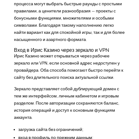
процесса могут выбрать быстрые раунды с простыми
правилами, а ценители разнообразия — проекты с
бонусными функциями, множителями и особыми
символами. Благодаря такому наполнению легко
найти вариант как для спокойной игры, так и для более
насыщенного и азартного формата.
Вход в Ирис Казино через зеркало и VPN
Ирис Казино может открываться через рабочее
зеркало или VPN, если основной адрес недоступен у
провайдера. Оба способа помогают быстро перейти к
сайту без длительного поиска актуальной ссылки.
Зеркало представляет собой дублирующий домен с
тем же интерфейсом, личным кабинетом и игровым
разделом. После авторизации сохраняются баланс,
история операций и доступ к основным функциям
аккаунта.
загрузка сайта без ограничений;
вход в профиль по прежним данным;