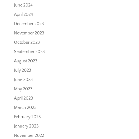
June 2024
April 2024
December 2023
November 2023
October 2023
September 2023
August 2023
July 2023
June 2023
May 2023
April 2023
March 2023
February 2023
January 2023
November 2022