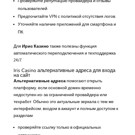
Проверяйте репутацию
провайдера и отзывы
пользователей.
Предпочитайте VPN с политикой отсутствия логов.
Уточняйте наличие приложений для смартфона и
ПК.
Для
Ирис Казино
также полезны функция
автоматического переподключения и техподдержка
24/7.
Iris Casino альтернативные адреса для входа
на сайт
Альтернативные адреса
помогают открыть
платформу, если основной домен временно
недоступен из-за ограничений провайдера или
техработ. Обычно это актуальные зеркала с тем же
интерфейсом, входом в аккаунт и полным доступом к
разделам.
проверяйте ссылку только в официальных