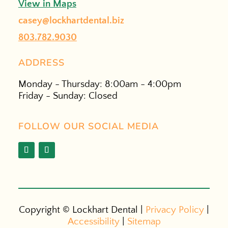
View in Maps
casey@lockhartdental.biz
803.782.9030
ADDRESS
Monday - Thursday: 8:00am - 4:00pm
Friday - Sunday: Closed
FOLLOW OUR SOCIAL MEDIA
Copyright ©
Lockhart Dental |
Privacy Policy
|
Accessibility
|
Sitemap