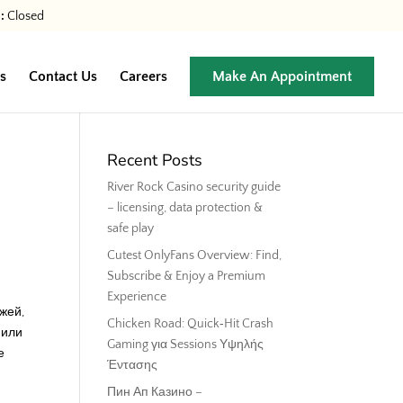
:
Closed
s
Contact Us
Careers
Make An Appointment
Recent Posts
River Rock Casino security guide
– licensing, data protection &
safe play
Cutest OnlyFans Overview: Find,
Subscribe & Enjoy a Premium
Experience
жей,
Chicken Road: Quick‑Hit Crash
 или
Gaming για Sessions Υψηλής
е
Έντασης
в
Пин Ап Казино –