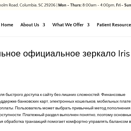
holm Road, Columbia, SC 29206
|
Mon - Thurs:
8:00am - 4:00pm,
Fri - Sun
Home
About Us
What We Offer
Patient Resource
ьное официальное зеркало Iris
ля быстрого доступа к сайту без лишних сложностей. Финансовые
ддержке банковских карт, электронных кошельков, мобильных плате
оплаты. Пользователь может выбрать привычный метод пополнения
 доступности. Платежный раздел выполнен понятно, поэтому основны
я обработка транзакций помогает комфортно управлять балансом 