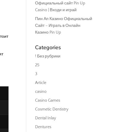
Официальный сайт Pin Up
Casino | Входи и играй
Пин Ап Казино Официальный
Сайт – Играть в Онлайн
Казино Pin Up
стоит
Categories
ят
! Без рубрики
25
3
Article
casino
Casino Games
Cosmetic Dentistry
Dental Inlay
Dentures