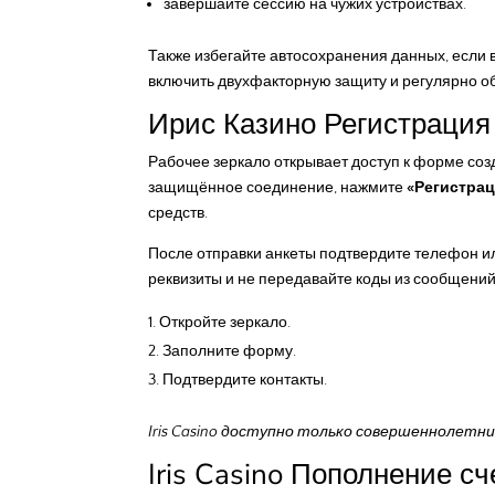
завершайте сессию на чужих устройствах.
Также избегайте автосохранения данных, если 
включить двухфакторную защиту и регулярно о
Ирис Казино Регистрация
Рабочее зеркало открывает доступ к форме соз
защищённое соединение, нажмите
«Регистра
средств.
После отправки анкеты подтвердите телефон ил
реквизиты и не передавайте коды из сообщений
Откройте зеркало.
Заполните форму.
Подтвердите контакты.
Iris Casino доступно только совершеннолетн
Iris Casino Пополнение с