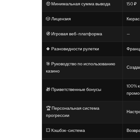
🤑 Минимальная сумма вывода
150 ₽
🎲 Лицензия
Кюрас
🧭 Игровая веб-платформа
—
🍀 Разновидности рулетки
Франц
🎯 Руководство по использованию
Создан
казино
100% к
🎁 Приветственные бонусы
промо
🏆 Персональная система
Настр
прогрессии
💥 Кэшбэк-система
Возвр