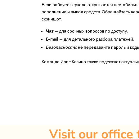
Если рабочее зеркало открывается нестабильно,
пополнение и вывод средств. Обращайтесь чере
скриншот.
Чат
— для срочных вопросов по доступу.
E-mail
— для детального разбора платежей.
Безопасность
: не передавайте пароль и код
Команда Ирис Казино также подскажет актуальн
Ready to take th
Visit our office