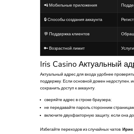
📲 Мобильные приложения
Подде
🔒 Способы создания аккаунта
Регист
💬 Поддержка клиентов
Обращ
🔑 Возрастной лимит
Услуги
Iris Casino Актуальный а
Актуальный адрес для входа удобнее проверят
поддержку. Если основной домен недоступен, и
сохранить доступ к аккаунту.
сверяйте адрес в строке браузера;
не передавайте пароль сторонним страницам
включите двухфакторную защиту, если она до
Избегайте переходов из случайных чатов.
Ирис