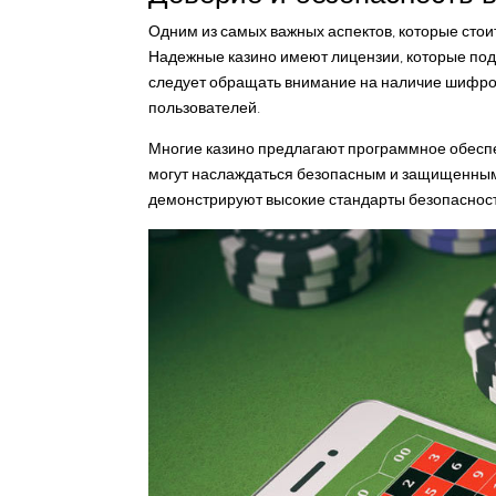
Одним из самых важных аспектов, которые стои
Надежные казино имеют лицензии, которые подт
следует обращать внимание на наличие шифро
пользователей.
Многие казино предлагают программное обеспеч
могут наслаждаться безопасным и защищенным
демонстрируют высокие стандарты безопасност