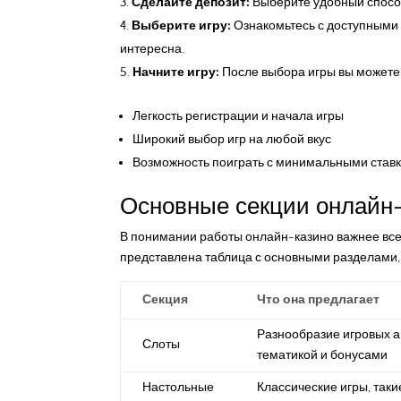
Сделайте депозит:
Выберите удобный способ
Выберите игру:
Ознакомьтесь с доступными
интересна.
Начните игру:
После выбора игры вы можете 
Легкость регистрации и начала игры
Широкий выбор игр на любой вкус
Возможность поиграть с минимальными став
Основные секции онлайн
В понимании работы онлайн-казино важнее всег
представлена таблица с основными разделами,
Секция
Что она предлагает
Разнообразие игровых а
Слоты
тематикой и бонусами
Настольные
Классические игры, такие