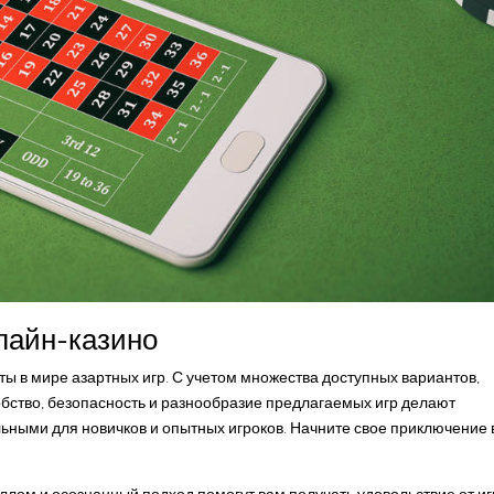
лайн-казино
ы в мире азартных игр. С учетом множества доступных вариантов,
добство, безопасность и разнообразие предлагаемых игр делают
ьными для новичков и опытных игроков. Начните свое приключение 