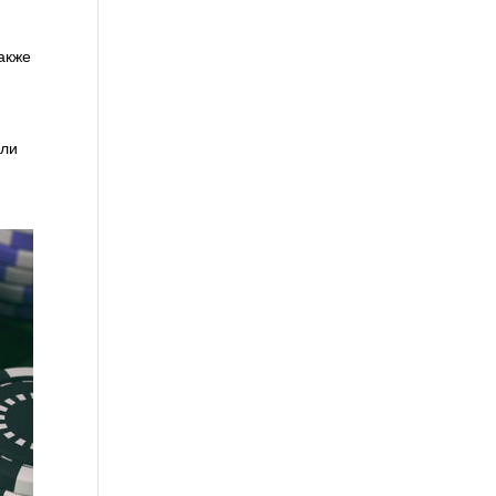
акже
ели