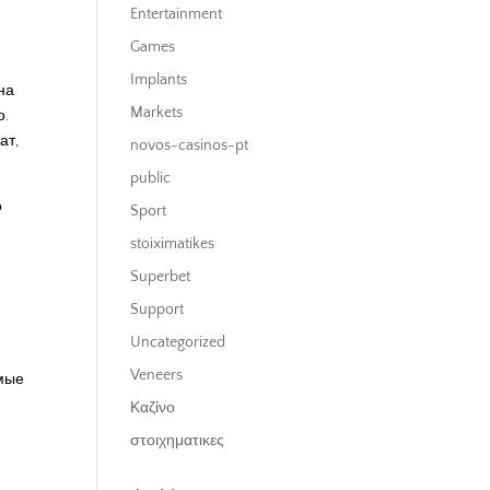
Entertainment
Games
Implants
на
Markets
о.
ат,
novos-casinos-pt
public
о
Sport
stoiximatikes
Superbet
Support
Uncategorized
Veneers
имые
Καζίνο
στοιχηματικες