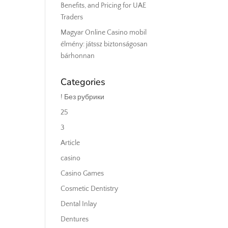
Benefits, and Pricing for UAE
Traders
Magyar Online Casino mobil
élmény: játssz biztonságosan
bárhonnan
Categories
! Без рубрики
25
3
Article
casino
Casino Games
Cosmetic Dentistry
Dental Inlay
Dentures