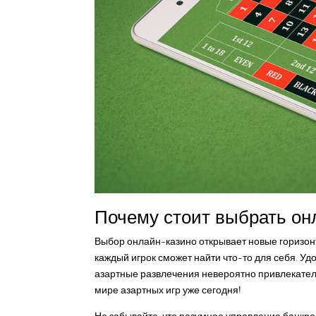
Почему стоит выбрать он
Выбор онлайн-казино открывает новые горизонт
каждый игрок сможет найти что-то для себя. У
азартные развлечения невероятно привлекател
мире азартных игр уже сегодня!