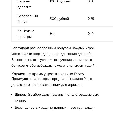
первый
1000 рублей
Х30
депозит
Безопасный
500 рублей
Х25
бонус
Кэшбэк на
Нет
Х10
проигрыш
Благодаря разнообразным бонусам, каждый игрок
может найти подходящее предложение для себя.
Важно прочитать условия получения и отыгрыша
бонусов, чтобы избежать нежелательных ситуаций.
Ключевые преимущества казино Pinco
Преимущества, которые предлагает казино Pinco,
делают его привлекательным для игроков:
Широкий выбор азартных игр — от слотов до живых
казино.
Безопасность и защита данных — все транзакции