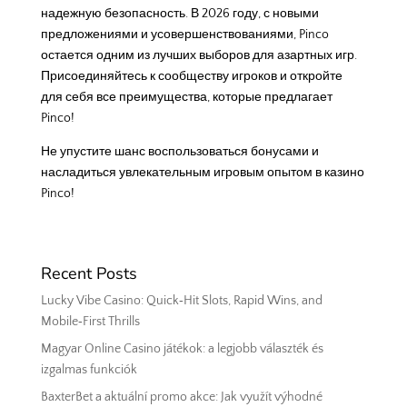
надежную безопасность. В 2026 году, с новыми
предложениями и усовершенствованиями, Pinco
остается одним из лучших выборов для азартных игр.
Присоединяйтесь к сообществу игроков и откройте
для себя все преимущества, которые предлагает
Pinco!
Не упустите шанс воспользоваться бонусами и
насладиться увлекательным игровым опытом в казино
Pinco!
Recent Posts
Lucky Vibe Casino: Quick‑Hit Slots, Rapid Wins, and
Mobile‑First Thrills
Magyar Online Casino játékok: a legjobb választék és
izgalmas funkciók
BaxterBet a aktuální promo akce: Jak využít výhodné