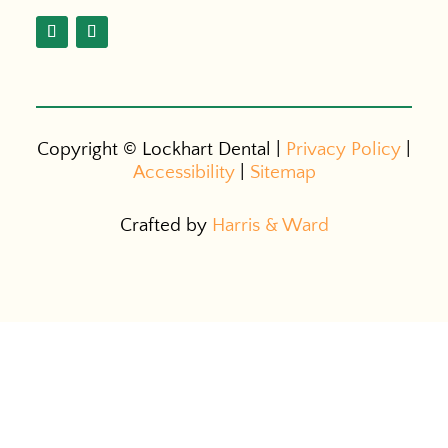
Copyright ©
Lockhart Dental |
Privacy Policy
|
Accessibility
|
Sitemap
Crafted by
Harris & Ward