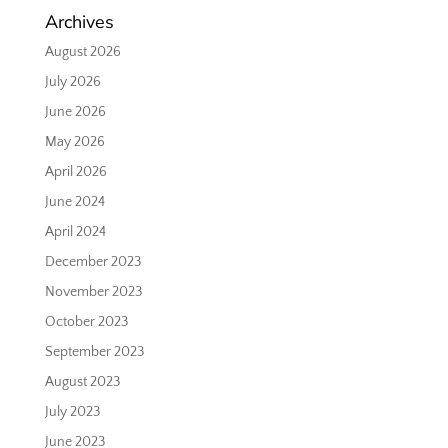
Archives
August 2026
July 2026
June 2026
May 2026
April 2026
June 2024
April 2024
December 2023
November 2023
October 2023
September 2023
August 2023
July 2023
June 2023