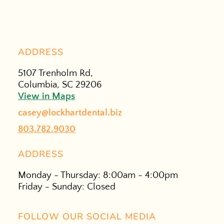
ADDRESS
5107 Trenholm Rd,
Columbia, SC 29206
View in Maps
casey@lockhartdental.biz
803.782.9030
ADDRESS
Monday - Thursday: 8:00am - 4:00pm
Friday - Sunday: Closed
FOLLOW OUR SOCIAL MEDIA