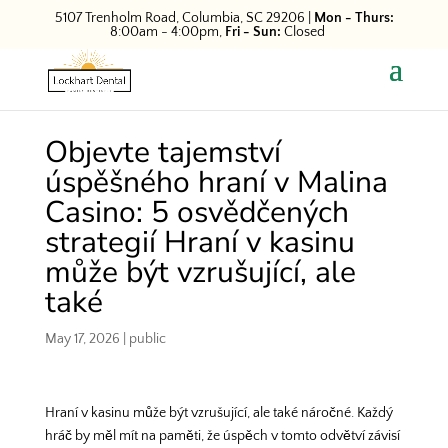
5107 Trenholm Road, Columbia, SC 29206
|
Mon - Thurs:
8:00am - 4:00pm,
Fri - Sun:
Closed
Objevte tajemství
úspěšného hraní v Malina
Casino: 5 osvědčených
strategií Hraní v kasinu
může být vzrušující, ale
také
May 17, 2026
|
public
Hraní v kasinu může být vzrušující, ale také náročné. Každý
hráč by měl mít na paměti, že úspěch v tomto odvětví závisí