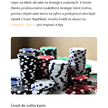
nejen na štěstí, ale také na strategii a znalostech. V tomto
článku prozkoumáme osvědčené strategie, které mohou
pomoci zlepšit vaše šance na výhru a poskytnout vám lepší
zážitek z hraní. Například, mnoho hráčů se obrací na
magnetic-slots.cz
pro inspiraci a tipy.
Úvod do světa kasin