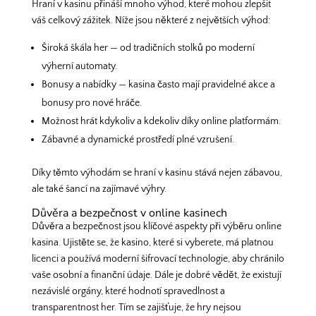
Hraní v kasinu přináší mnoho výhod, které mohou zlepšit
váš celkový zážitek. Níže jsou některé z největších výhod:
Široká škála her — od tradičních stolků po moderní
výherní automaty.
Bonusy a nabídky — kasina často mají pravidelné akce a
bonusy pro nové hráče.
Možnost hrát kdykoliv a kdekoliv díky online platformám.
Zábavné a dynamické prostředí plné vzrušení.
Díky těmto výhodám se hraní v kasinu stává nejen zábavou,
ale také šancí na zajímavé výhry.
Důvěra a bezpečnost v online kasinech
Důvěra a bezpečnost jsou klíčové aspekty při výběru online
kasina. Ujistěte se, že kasino, které si vyberete, má platnou
licenci a používá moderní šifrovací technologie, aby chránilo
vaše osobní a finanční údaje. Dále je dobré vědět, že existují
nezávislé orgány, které hodnotí spravedlnost a
transparentnost her. Tím se zajišťuje, že hry nejsou