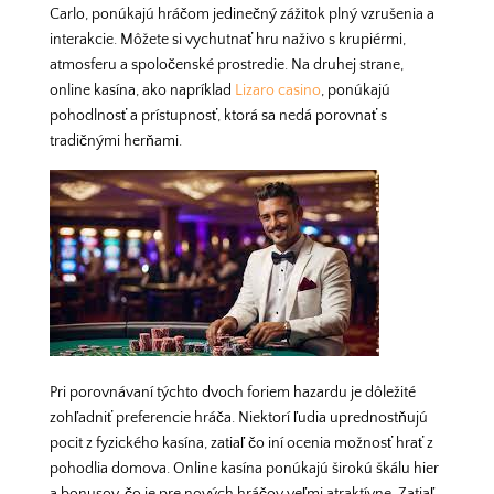
Carlo, ponúkajú hráčom jedinečný zážitok plný vzrušenia a
interakcie. Môžete si vychutnať hru naživo s krupiérmi,
atmosferu a spoločenské prostredie. Na druhej strane,
online kasína, ako napríklad
Lizaro casino
, ponúkajú
pohodlnosť a prístupnosť, ktorá sa nedá porovnať s
tradičnými herňami.
Pri porovnávaní týchto dvoch foriem hazardu je dôležité
zohľadniť preferencie hráča. Niektorí ľudia uprednostňujú
pocit z fyzického kasína, zatiaľ čo iní ocenia možnosť hrať z
pohodlia domova. Online kasína ponúkajú širokú škálu hier