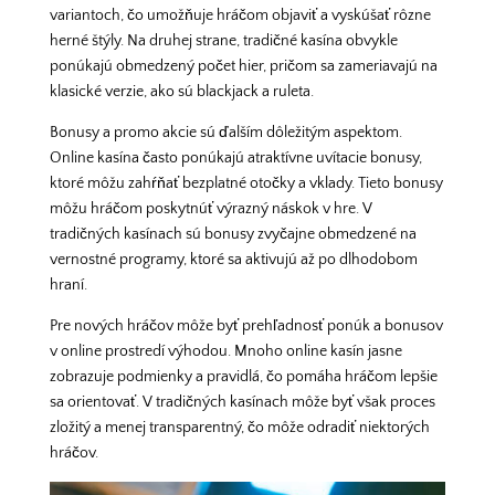
variantoch, čo umožňuje hráčom objaviť a vyskúšať rôzne
herné štýly. Na druhej strane, tradičné kasína obvykle
ponúkajú obmedzený počet hier, pričom sa zameriavajú na
klasické verzie, ako sú blackjack a ruleta.
Bonusy a promo akcie sú ďalším dôležitým aspektom.
Online kasína často ponúkajú atraktívne uvítacie bonusy,
ktoré môžu zahŕňať bezplatné otočky a vklady. Tieto bonusy
môžu hráčom poskytnúť výrazný náskok v hre. V
tradičných kasínach sú bonusy zvyčajne obmedzené na
vernostné programy, ktoré sa aktivujú až po dlhodobom
hraní.
Pre nových hráčov môže byť prehľadnosť ponúk a bonusov
v online prostredí výhodou. Mnoho online kasín jasne
zobrazuje podmienky a pravidlá, čo pomáha hráčom lepšie
sa orientovať. V tradičných kasínach môže byť však proces
zložitý a menej transparentný, čo môže odradiť niektorých
hráčov.