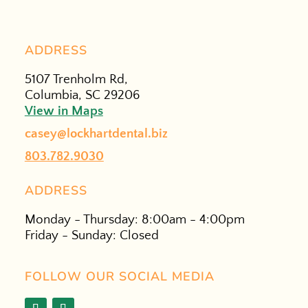
ADDRESS
5107 Trenholm Rd,
Columbia, SC 29206
View in Maps
casey@lockhartdental.biz
803.782.9030
ADDRESS
Monday - Thursday: 8:00am - 4:00pm
Friday - Sunday: Closed
FOLLOW OUR SOCIAL MEDIA