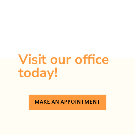
Ready to take
the first step?
Visit our office
today!
MAKE AN APPOINTMENT