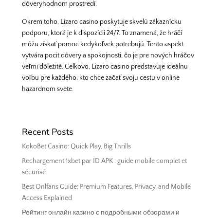
dôveryhodnom prostredí.
Okrem toho, Lizaro casino poskytuje skvelú zákaznícku
podporu, ktorá je k dispozícii 24/7. To znamená, že hráči
môžu získať pomoc kedykoľvek potrebujú. Tento aspekt
vytvára pocit dôvery a spokojnosti, čo je pre nových hráčov
veľmi dôležité. Celkovo, Lizaro casino predstavuje ideálnu
voľbu pre každého, kto chce začať svoju cestu v online
hazardnom svete.
Recent Posts
KokoBet Casino: Quick Play, Big Thrills
Rechargement 1xbet par ID APK : guide mobile complet et
sécurisé
Best Onlfans Guide: Premium Features, Privacy, and Mobile
Access Explained
Рейтинг онлайн казино с подробными обзорами и