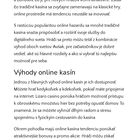
a bonusov, čo je pre nových hráčov veľmi atraktívne. Zatiaľ
čo tradičné kasína sa zvyčajne zameriavajú na klasické hry,
online prostredie má tendenciu neustále sa inovovať.
S rastúcou popularitou online hazardu sa mnohé tradičné
kasína snažia prispôsobiť a rozšíriť svoje služby do
digitálneho sveta. Hráči sa preto môžu tešiť z kombinácie
výhod oboch svetov. Avšak, pre začiatočníkov je dobré
vedieť, aké sú hlavné rozdiely a ako si vybrať tú najlepšiu
možnosť pre seba.
Výhody online kasín
Jednou z hlavných výhod online kasín je ich dostupnosť.
Môžete hrať kedykoľvek a kdekoľvek, pokiaľ máte pripojenie
na internet. Lizaro casino ponúka hráčom možnosť prístupu
k obrovskému množstvu hier bez potreby opustiť domov. To
znamená, že sa môžete vyhnúť dlhým radom a stresu
spojenému s fyzickým cestovaním do kasína.
Okrem pohodlia majú online kasína tendenciu ponúkať
atraktívnejšie bonusy a promo akcie. Hráči môžu získať