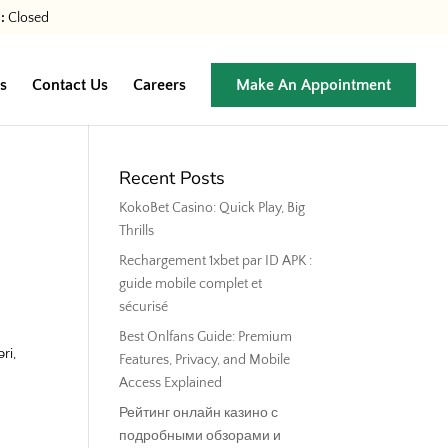
:
Closed
s
Contact Us
Careers
Make An Appointment
Recent Posts
KokoBet Casino: Quick Play, Big
Thrills
Rechargement 1xbet par ID APK :
guide mobile complet et
sécurisé
Best Onlfans Guide: Premium
ri,
Features, Privacy, and Mobile
Access Explained
Рейтинг онлайн казино с
подробными обзорами и