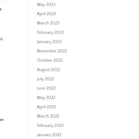
May 2023
a
April 2023
March 2023
February 2023
mi
January 2023
November 2022
October 2022
August 2022
July 2022
June 2022
May 2022
April 2022
March 2022
dan
February 2022
January 2022