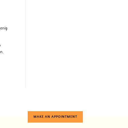
geniş
ə
ən,
MAKE AN APPOINTMENT