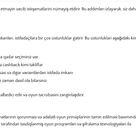
etməyin vacib istiqamətlərini nümayiş etdirir. Bu addımları izləyərək, siz dah
nları, istifadəçilərə bir çox üstünlüklər gətirir. Bu üstünlükləri aşağıdakı ki
na qədər seçiminiz var.
 cashback kimi təkliflər.
əsi və digər variantlardan istifadə imkanı.
 zaman daxil ola bilərsiniz.
əlbedici edir və oyun təcrübəsini zənginləşdirir.
lumatlarının qorunması və ədalətli oyun prinsiplərinin təmin edilməsi baxımın
i tərəfindən təsdiqlənmiş oyun proqramları və şifrələmə texnologiyaları ilə