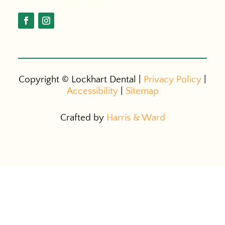
Copyright ©
Lockhart Dental |
Privacy Policy
|
Accessibility
|
Sitemap
Crafted by
Harris & Ward