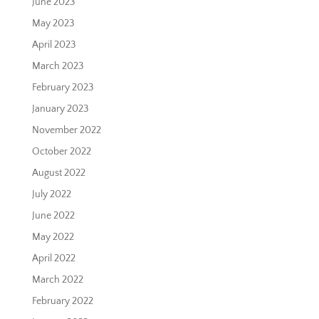
June 2023
May 2023
April 2023
March 2023
February 2023
January 2023
November 2022
October 2022
August 2022
July 2022
June 2022
May 2022
April 2022
March 2022
February 2022