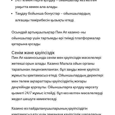
24/7 клиенттерге қолдау – ойыншылар кез келген
уақытта көмек ала алады.
Таңдау бойынша бонустар – ойыншылардың
алғашқы тәжірибесін қызықты етеді.
Осындай артықшылықтар Пин Ап казино-ны
ойыншылар үшін тартымды әрі тиімді платформалар
қатарына қосады.
Сенім және қауіпсіздік
Пин Ап казиносында сенім мен қауіпсіздік мәселелері
жетекші орын алады. Казино Мальта ойын органы
тарапынан лицензияланған, бұл заңды және қауіпсіз
жұмысты қамтамасыз етеді. Ойыншылардың деректері
мен төлем ақпараттары қауіпсіздіктің жоғары
деңгейінде қорғаулы. Ойыншыларға қолдау көрсету
қызметі 24/7 жұмыс істейді, бұл кез келген мәселелерді
жедел шешуге көмектеседі.
Казино өз пайдаланушыларының қауіпсіздігін
қамтамасыз ету үшін заманауи қауіпсіздік шараларын