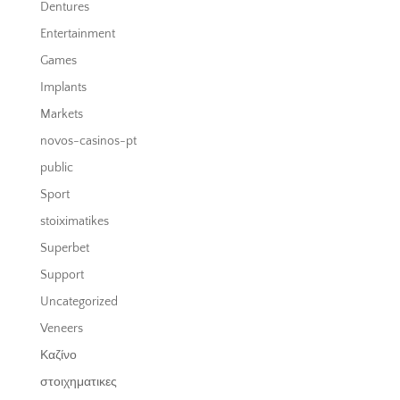
Dentures
Entertainment
Games
Implants
Markets
novos-casinos-pt
public
Sport
stoiximatikes
Superbet
Support
Uncategorized
Veneers
Καζίνο
στοιχηματικες