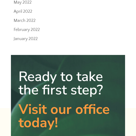
May 2022
April 2022
March 2022
February 2022
January 2022
Ready to take
the first step?
Visit our office
today!