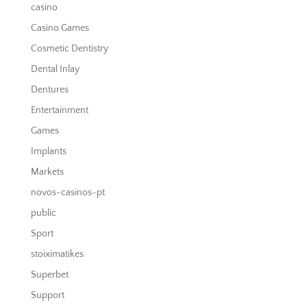
casino
Casino Games
Cosmetic Dentistry
Dental Inlay
Dentures
Entertainment
Games
Implants
Markets
novos-casinos-pt
public
Sport
stoiximatikes
Superbet
Support