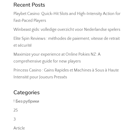
Recent Posts
Playbet Casino: Quick‑Hit Slots and High‑Intensity Action for
Fast‑Paced Players
Winbeast gids: volledige overzicht voor Nederlandse spelers
Elite Spin Reviews : méthodes de paiement, vitesse de retrait
et sécurité
Maximize your experience at Online Pokies NZ: A
comprehensive guide for new players
Princess Casino : Gains Rapides et Machines à Sous à Haute
Intensité pour Joueurs Pressés
Categories
! Без рубрики
25
3
Article