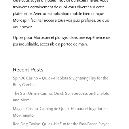
Que vous soyez un joueur novice ou expérimenté, vous
trouverez certainement de quoi vous divertir sur cette
plateforme. Avec une application mobile bien conçue,
Morospin facilite l’accès à tous vos jeux préférés, où que
vous soyez.
Optez pour Morospin et plongez dans une expérience de
jeu inoubliable, accessible à portée de main.
Recent Posts
Spin96 Casino – Quick‑Hit Slots & Lightning Play for the
Busy Gambler
The Star Online Casino: Quick Spin Success on JILI Slots
and More
Magius Casino: Gaming de Quick‑Hit para el Jugador en
Movimiento
Red Dog Casino: Quick‑Hit Fun for the Fast‑Paced Player