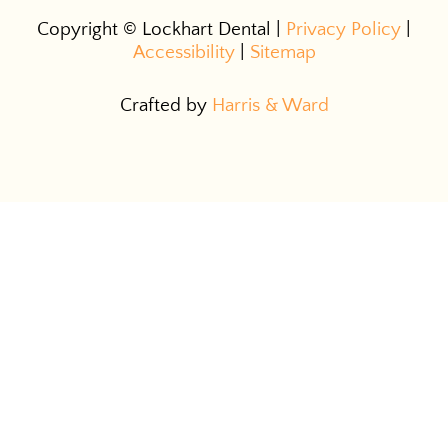
Copyright ©
Lockhart Dental |
Privacy Policy
|
Accessibility
|
Sitemap
Crafted by
Harris & Ward