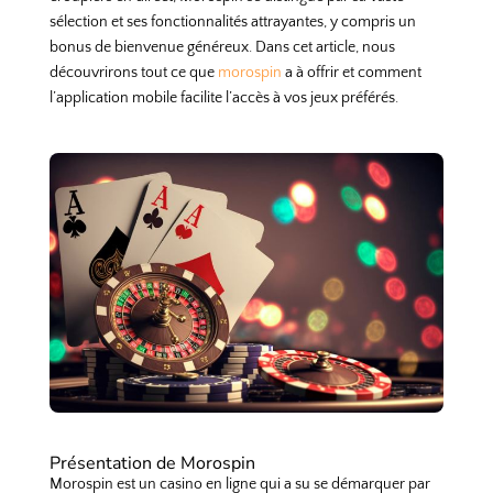
sélection et ses fonctionnalités attrayantes, y compris un
bonus de bienvenue généreux. Dans cet article, nous
découvrirons tout ce que
morospin
a à offrir et comment
l’application mobile facilite l’accès à vos jeux préférés.
Présentation de Morospin
Morospin est un casino en ligne qui a su se démarquer par