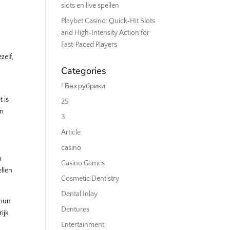
slots en live spellen
Playbet Casino: Quick‑Hit Slots
and High‑Intensity Action for
Fast‑Paced Players
zelf,
Categories
! Без рубрики
 is
25
en
3
Article
casino
n
Casino Games
ellen
Cosmetic Dentistry
Dental Inlay
 hun
Dentures
ijk
Entertainment