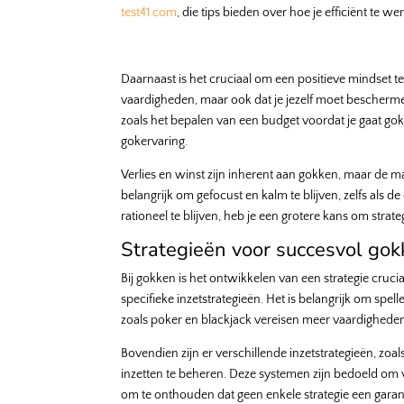
test41.com
, die tips bieden over hoe je efficiënt te we
Daarnaast is het cruciaal om een positieve mindset t
vaardigheden, maar ook dat je jezelf moet beschermen
zoals het bepalen van een budget voordat je gaat gokke
gokervaring.
Verlies en winst zijn inherent aan gokken, maar de m
belangrijk om gefocust en kalm te blijven, zelfs als 
rationeel te blijven, heb je een grotere kans om strat
Strategieën voor succesvol go
Bij gokken is het ontwikkelen van een strategie crucia
specifieke inzetstrategieën. Het is belangrijk om spell
zoals poker en blackjack vereisen meer vaardigheden 
Bovendien zijn er verschillende inzetstrategieën, zo
inzetten te beheren. Deze systemen zijn bedoeld om v
om te onthouden dat geen enkele strategie een garant