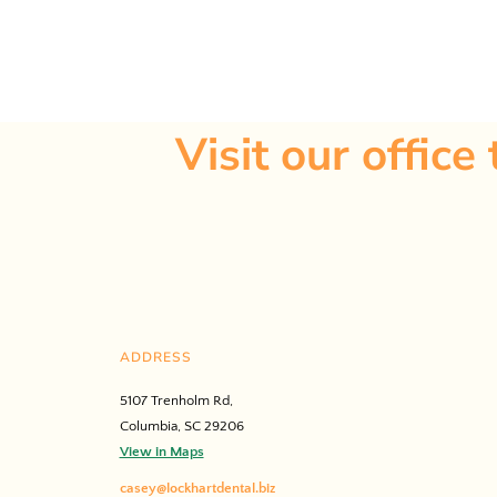
Ready to take th
Visit our office
ADDRESS
5107 Trenholm Rd,
Columbia, SC 29206
View in Maps
casey@lockhartdental.biz