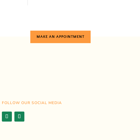
MAKE AN APPOINTMENT
FOLLOW OUR SOCIAL MEDIA