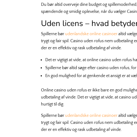
Du bør altid overveje dine budget og spillemoderhed, 
spændende og smidig oplevelse, når du vælger Casin
Uden licens – hvad betyder
Spillerne bør
udenlandske online casinoer
altid vælge
trygt og fair spil. Casino uden rofus nem udbetaling e
der er en effektiv og rask udbetaling af vinde.
Det er vigtigt at vide, at online casino uden rofus h
Spillerne bør altid søge efter casino uden rofus, for d
En god mulighed for at genkende et ansigt er at væ
Online casino uden rofus er ikke bare en god mulighed 
udbetaling af vinde. Det er vigtigt at vide, at casino
hurtigt til dig.
Spillerne bør
udenlandske online casinoer
altid vælge
trygt og fair spil. Casino uden rofus nem udbetaling e
der er en effektiv og rask udbetaling af vinde.