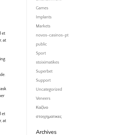
Games
Implants
Markets
l et
novos-casinos-pt
, at
public
Sport
ing.
stoiximatikes
Superbet
nde.
Support
rask
Uncategorized
mer
Veneers
Καζίνο
l et
στοιχηματικες
, at
Archives