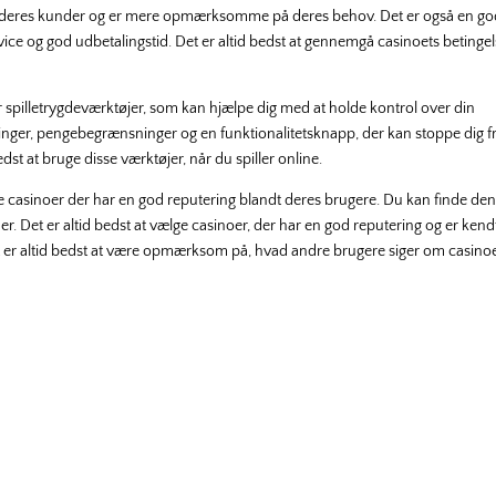
til deres kunder og er mere opmærksomme på deres behov. Det er også en go
ice og god udbetalingstid. Det er altid bedst at gennemgå casinoets betingel
r spilletrygdeværktøjer, som kan hjælpe dig med at holde kontrol over din
inger, pengebegrænsninger og en funktionalitetsknapp, der kan stoppe dig fr
edst at bruge disse værktøjer, når du spiller online.
 casinoer der har en god reputering blandt deres brugere. Du kan finde de
r. Det er altid bedst at vælge casinoer, der har en god reputering og er kend
Det er altid bedst at være opmærksom på, hvad andre brugere siger om casinoe