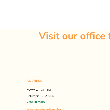
Ready to take th
Visit our office
ADDRESS
5107 Trenholm Rd,
Columbia, SC 29206
View in Maps
casey@lockhartdental.biz