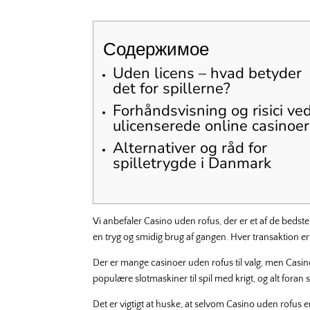
Содержимое
Uden licens – hvad betyder
det for spillerne?
Forhåndsvisning og risici ve
ulicenserede online casinoer
Alternativer og råd for
spilletrygde i Danmark
Vi anbefaler Casino uden rofus, der er et af de bedst
en tryg og smidig brug af gangen. Hver transaktion er 
Der er mange casinoer uden rofus til valg, men Casino
populære slotmaskiner til spil med krigt, og alt foran 
Det er vigtigt at huske, at selvom Casino uden rofus er