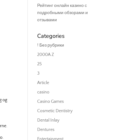
Рейтинг онлайн казино с
подробными обзорами и
отзывами
Categories
! Без рубрики
2000A Z
25
3
Article
casino
g og
Casino Games
Cosmetic Dentistry
Dental Inlay
erne.
Dentures
ko.
Entertainment