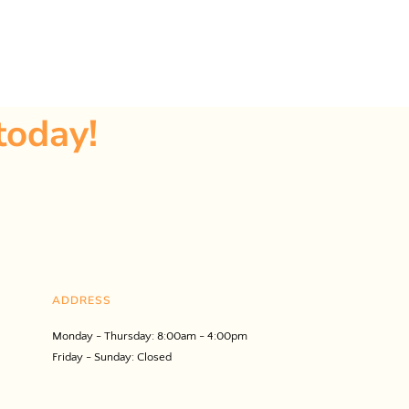
e first step?
 today!
ADDRESS
Monday - Thursday: 8:00am - 4:00pm
Friday - Sunday: Closed