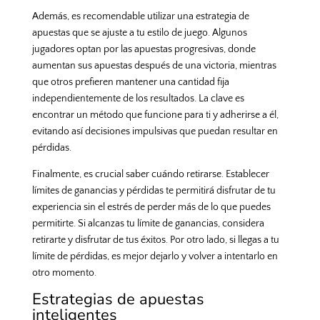
Además, es recomendable utilizar una estrategia de
apuestas que se ajuste a tu estilo de juego. Algunos
jugadores optan por las apuestas progresivas, donde
aumentan sus apuestas después de una victoria, mientras
que otros prefieren mantener una cantidad fija
independientemente de los resultados. La clave es
encontrar un método que funcione para ti y adherirse a él,
evitando así decisiones impulsivas que puedan resultar en
pérdidas.
Finalmente, es crucial saber cuándo retirarse. Establecer
límites de ganancias y pérdidas te permitirá disfrutar de tu
experiencia sin el estrés de perder más de lo que puedes
permitirte. Si alcanzas tu límite de ganancias, considera
retirarte y disfrutar de tus éxitos. Por otro lado, si llegas a tu
límite de pérdidas, es mejor dejarlo y volver a intentarlo en
otro momento.
Estrategias de apuestas
inteligentes