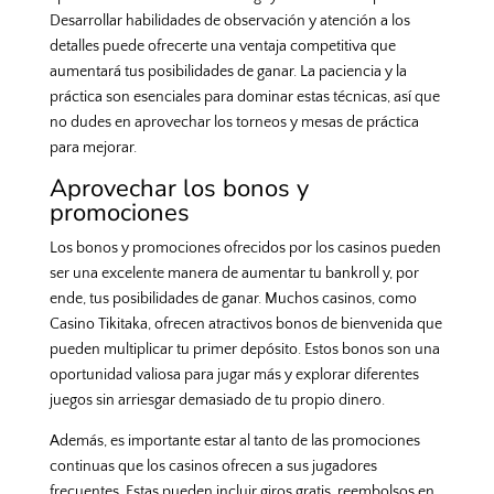
Desarrollar habilidades de observación y atención a los
detalles puede ofrecerte una ventaja competitiva que
aumentará tus posibilidades de ganar. La paciencia y la
práctica son esenciales para dominar estas técnicas, así que
no dudes en aprovechar los torneos y mesas de práctica
para mejorar.
Aprovechar los bonos y
promociones
Los bonos y promociones ofrecidos por los casinos pueden
ser una excelente manera de aumentar tu bankroll y, por
ende, tus posibilidades de ganar. Muchos casinos, como
Casino Tikitaka, ofrecen atractivos bonos de bienvenida que
pueden multiplicar tu primer depósito. Estos bonos son una
oportunidad valiosa para jugar más y explorar diferentes
juegos sin arriesgar demasiado de tu propio dinero.
Además, es importante estar al tanto de las promociones
continuas que los casinos ofrecen a sus jugadores
frecuentes. Estas pueden incluir giros gratis, reembolsos en