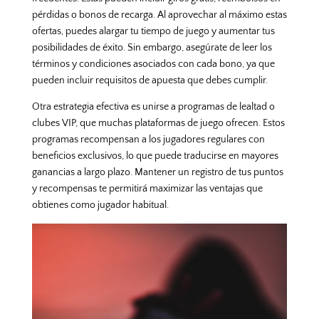
pérdidas o bonos de recarga. Al aprovechar al máximo estas
ofertas, puedes alargar tu tiempo de juego y aumentar tus
posibilidades de éxito. Sin embargo, asegúrate de leer los
términos y condiciones asociados con cada bono, ya que
pueden incluir requisitos de apuesta que debes cumplir.
Otra estrategia efectiva es unirse a programas de lealtad o
clubes VIP, que muchas plataformas de juego ofrecen. Estos
programas recompensan a los jugadores regulares con
beneficios exclusivos, lo que puede traducirse en mayores
ganancias a largo plazo. Mantener un registro de tus puntos
y recompensas te permitirá maximizar las ventajas que
obtienes como jugador habitual.