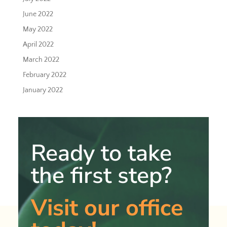
June 2022
May 2022
April 2022
March 2022
February 2022
January 2022
Ready to take
the first step?
Visit our office