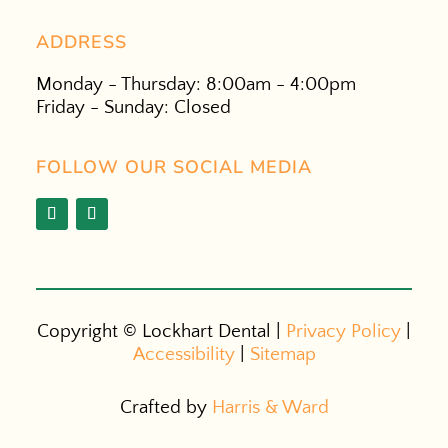
ADDRESS
Monday - Thursday: 8:00am - 4:00pm
Friday - Sunday: Closed
FOLLOW OUR SOCIAL MEDIA
Copyright ©
Lockhart Dental |
Privacy Policy
|
Accessibility
|
Sitemap
Crafted by
Harris & Ward