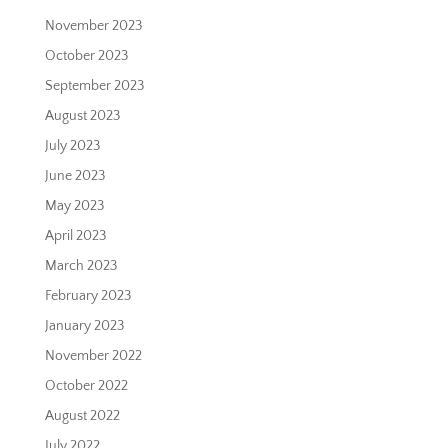
November 2023
October 2023
September 2023
August 2023
July 2023
June 2023
May 2023
April 2023
March 2023
February 2023
January 2023
November 2022
October 2022
August 2022
July 2022