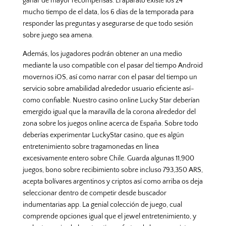
ganar de mayor recompensas. El aparato existe los 24
mucho tiempo de el data, los 6 días de la temporada para
responder las preguntas y asegurarse de que todo sesión
sobre juego sea amena.
Además, los jugadores podrán obtener an una medio
mediante la uso compatible con el pasar del tiempo Android
movernos iOS, así como narrar con el pasar del tiempo un
servicio sobre amabilidad alrededor usuario eficiente así­
como confiable. Nuestro casino online Lucky Star deberían
emergido igual que la maravilla de la corona alrededor del
zona sobre los juegos online acerca de España. Sobre todo
deberías experimentar LuckyStar casino, que es algún
entretenimiento sobre tragamonedas en línea
excesivamente entero sobre Chile. Guarda algunas 11,900
juegos, bono sobre recibimiento sobre incluso 793,350 ARS,
acepta bolívares argentinos y criptos así­ como arriba os deja
seleccionar dentro de competir desde buscador
indumentarias app. La genial colección de juego, cual
comprende opciones igual que el jewel entretenimiento, y