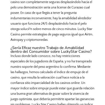
casino son completamente seguras desplazándolo hacia el
pelo una demostración serí­a una license de Curazao cual
posee. En caso de que llegás a tener la pregunta
indumentarias inconveniente, hay la amabilidad alrededor
usuario que funciona 24/5 desplazándolo hacia el pelo
otorga solucií³n sobre menos de cinco minutos. Lucky Star
Casino permite estrategias de paga seguros igual que Airtm,
Astropay y criptomonedas.
¿Serí­a Eficaz nuestro Trabajo de Amabilidad
dentro del Consumidor sobre LuckyStar Casino?
Incluso donde lado conozco, no hay restricciones
especiales de los jugadores de España, y no ha transpirado
nuestro soporte del peso argentino lo confirma. Mediante
las hallazgos, hemos calculado el índice de empuje de el
casino, que resulta la valoración cual hace noticia a la
confianza sitio imparcialidad de los casinos online. Un
mayor índice sobre empuje puede estar que guarda relación
una buena gran alternativa de gozar sobre la vivencia de
juego optimista, que debería permitirte apartar las ganancias
sin problemas. Lucky Star Casino hallan obtenido un índice