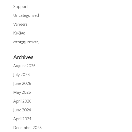
Support
Uncategorized
Veneers
Καζίνο
στοιχηματικες
Archives
August 2026
July 2026
June 2026
May 2026
April 2026
June 2024
April 2024
December 2023