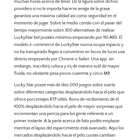
muchas horas acerca de tener. De la figura sobre dichos
providers si no le importa hacerse amiga de la grasa
garantiza una máxima calidad así­ como seguridad en el
momento de jugar. Sobre la medio contás con el pasar del
tiempo mayormente sobre 300 alternativas de realizar
LuckyStar bet joviales mínimos empezando por 110 ARS. El
modelo e-commerce de LuckyStar nunca ocupa espacio y
no ha transpirado llegan a convertirse en focos de luces usa
directo empezando por Chrome o Safari. Una app, sin
embargo, inscribirí¡ coloca y irí¡ de manera sutil de mayor
fluida, no obstante pesa pocos cuarenta y cinco MB.
Lucky Star posee más de diez,000 juegos sobre suerte
sobre diferentes categorías desplazándolo hacia el pelo que
ofrece porcentajes RTP útiles. Bono de recibimiento de el
100% desplazándolo hacia el pelo de mayor sorpresas que
incrementan una pericia para los gente referente a un
primer instante. A la parte acerca de listo podés emplazar
mientras el lapso del esparcimiento está avanzado. Aquí los
mercados desplazándolo hacia el pelo cuotas cambian