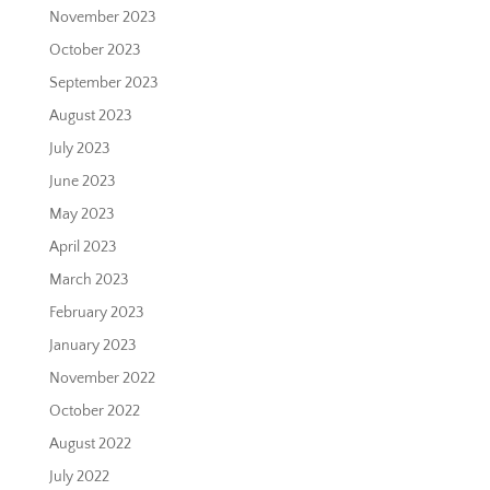
November 2023
October 2023
September 2023
August 2023
July 2023
June 2023
May 2023
April 2023
March 2023
February 2023
January 2023
November 2022
October 2022
August 2022
July 2022