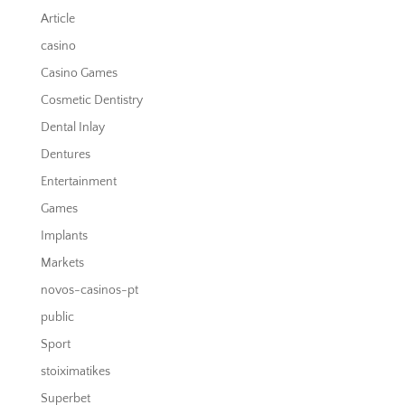
Article
casino
Casino Games
Cosmetic Dentistry
Dental Inlay
Dentures
Entertainment
Games
Implants
Markets
novos-casinos-pt
public
Sport
stoiximatikes
Superbet