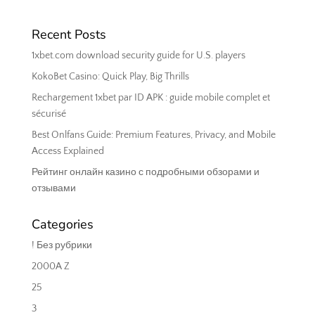
Recent Posts
1xbet.com download security guide for U.S. players
KokoBet Casino: Quick Play, Big Thrills
Rechargement 1xbet par ID APK : guide mobile complet et
sécurisé
Best Onlfans Guide: Premium Features, Privacy, and Mobile
Access Explained
Рейтинг онлайн казино с подробными обзорами и
отзывами
Categories
! Без рубрики
2000A Z
25
3