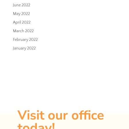
June 2022
May 2022
April 2022
March 2022
February 2022
January 2022
Ready to take
the first step?
Visit our office
today!