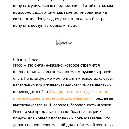
получать уникальные предложения. В этой статье мы
подробно рассмотрим, как зарегистрироваться на
сайте, какие бонусы доступны, а также как быстро
получить доступ к любимым играм.
Обзор Pinco
Pinco — это онлайн-казино, которое стремится
предоставить своим пользователям лучший игровой
опыт. На платформе можно найти множество слотов,
настольных игр и живых казино-сессий от известных
производителей, и
Онлайн-казино в Таджикистане —
играть на деньги через официальный сайт
предлагает
высококачественный сервис и безопасность игроков.
Pinco также предлагает разнообразные акции и
бонусы для новых и постоянных пользователей, что
делает ее привлекательной для любителей азартных