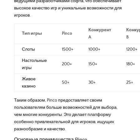
ведущими разработчиками софта, что обеспечивает
высокое качество игр и уникальные возможности для
игроков.
Конкурент
Конку
Тип игры
Pinco
A
B
Слоты
1500+
1000+
1200+
Настольные
200+
150+
180+
игры
Живое
50+
30+
25+
казино
Таким образом, Pinco предоставляет своим
пользователям больше возможностей для выбора,
чем многие конкуренты. Это делает платформу
особенно привлекательной для игроков, ищущих
разнообразие и качество.
Основные преимущества Pinco