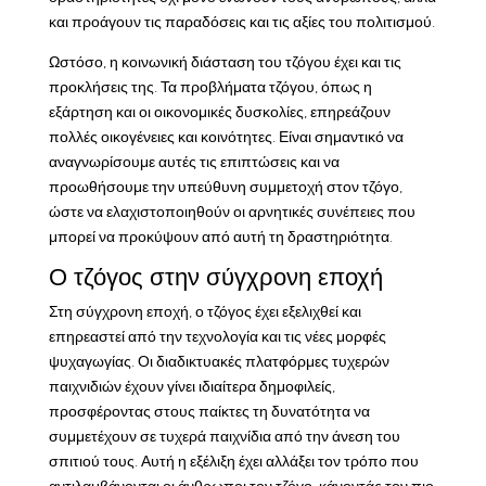
και προάγουν τις παραδόσεις και τις αξίες του πολιτισμού.
Ωστόσο, η κοινωνική διάσταση του τζόγου έχει και τις
προκλήσεις της. Τα προβλήματα τζόγου, όπως η
εξάρτηση και οι οικονομικές δυσκολίες, επηρεάζουν
πολλές οικογένειες και κοινότητες. Είναι σημαντικό να
αναγνωρίσουμε αυτές τις επιπτώσεις και να
προωθήσουμε την υπεύθυνη συμμετοχή στον τζόγο,
ώστε να ελαχιστοποιηθούν οι αρνητικές συνέπειες που
μπορεί να προκύψουν από αυτή τη δραστηριότητα.
Ο τζόγος στην σύγχρονη εποχή
Στη σύγχρονη εποχή, ο τζόγος έχει εξελιχθεί και
επηρεαστεί από την τεχνολογία και τις νέες μορφές
ψυχαγωγίας. Οι διαδικτυακές πλατφόρμες τυχερών
παιχνιδιών έχουν γίνει ιδιαίτερα δημοφιλείς,
προσφέροντας στους παίκτες τη δυνατότητα να
συμμετέχουν σε τυχερά παιχνίδια από την άνεση του
σπιτιού τους. Αυτή η εξέλιξη έχει αλλάξει τον τρόπο που