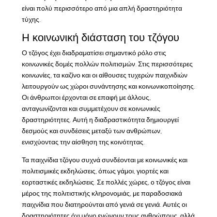
είναι πολύ περισσότερο από μια απλή δραστηριότητα
τύχης.
Η κοινωνική διάσταση του τζόγου
Ο τζόγος έχει διαδραματίσει σημαντικό ρόλο στις
κοινωνικές δομές πολλών πολιτισμών. Στις περισσότερες
κοινωνίες, τα καζίνο και οι αίθουσες τυχερών παιχνιδιών
λειτουργούν ως χώροι συνάντησης και κοινωνικοποίησης.
Οι άνθρωποι έρχονται σε επαφή με άλλους,
ανταγωνίζονται και συμμετέχουν σε κοινωνικές
δραστηριότητες. Αυτή η διαδραστικότητα δημιουργεί
δεσμούς και συνδέσεις μεταξύ των ανθρώπων,
ενισχύοντας την αίσθηση της κοινότητας.
Τα παιχνίδια τζόγου συχνά συνδέονται με κοινωνικές και
πολιτισμικές εκδηλώσεις, όπως γάμοι, γιορτές και
εορταστικές εκδηλώσεις. Σε πολλές χώρες, ο τζόγος είναι
μέρος της πολιτιστικής κληρονομιάς, με παραδοσιακά
παιχνίδια που διατηρούνται από γενιά σε γενιά. Αυτές οι
δραστηριότητες όχι μόνο ενώνουν τους ανθρώπους, αλλά