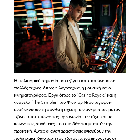
Η πολιτισμική σημασία του τζόγου αποτυπώνεται σε
πολλές τέχνες, όπως η λογοτεχνία, η μουσική και ο
κινηματογράφος. Έργα όπως το “Casino Royale” και η
νουβέλα “The Gambler” του Φιοντόρ Ντοστογιέφσκι
αναδεικνύουν τη σύνθετη σχέση των ανθρώπων με τον
τζόγο, αποτυπώνοντας την αγωνία, την τύχη και τις
κοινωνικές συνέπειες που συνδέονται με αυτήν την
πρακτική. Αυτές οι αναπαραστάσεις ενισχύουν την
πολιτισμική διάσταση του τζόγου, αποδεικνύοντας ότι