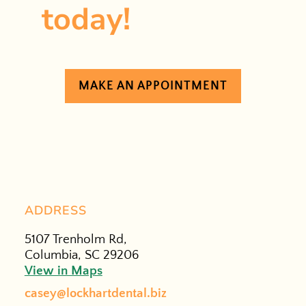
today!
MAKE AN APPOINTMENT
ADDRESS
5107 Trenholm Rd,
Columbia, SC 29206
View in Maps
casey@lockhartdental.biz