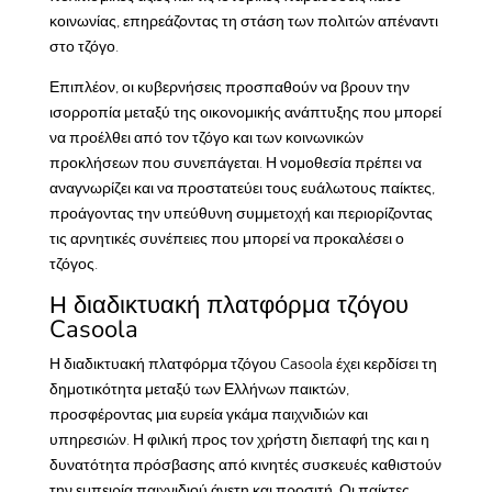
κοινωνίας, επηρεάζοντας τη στάση των πολιτών απέναντι
στο τζόγο.
Επιπλέον, οι κυβερνήσεις προσπαθούν να βρουν την
ισορροπία μεταξύ της οικονομικής ανάπτυξης που μπορεί
να προέλθει από τον τζόγο και των κοινωνικών
προκλήσεων που συνεπάγεται. Η νομοθεσία πρέπει να
αναγνωρίζει και να προστατεύει τους ευάλωτους παίκτες,
προάγοντας την υπεύθυνη συμμετοχή και περιορίζοντας
τις αρνητικές συνέπειες που μπορεί να προκαλέσει ο
τζόγος.
Η διαδικτυακή πλατφόρμα τζόγου
Casoola
Η διαδικτυακή πλατφόρμα τζόγου Casoola έχει κερδίσει τη
δημοτικότητα μεταξύ των Ελλήνων παικτών,
προσφέροντας μια ευρεία γκάμα παιχνιδιών και
υπηρεσιών. Η φιλική προς τον χρήστη διεπαφή της και η
δυνατότητα πρόσβασης από κινητές συσκευές καθιστούν
την εμπειρία παιχνιδιού άνετη και προσιτή. Οι παίκτες