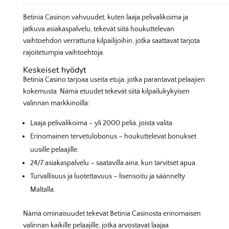
Betinia Casinon vahvuudet, kuten laaja pelivalikoima ja
jatkuva asiakaspalvelu, tekevät siitä houkuttelevan
vaihtoehdon verrattuna kilpailijoihin, jotka saattavat tarjota
rajoitetumpia vaihtoehtoja.
Keskeiset hyödyt
Betinia Casino tarjoaa useita etuja, jotka parantavat pelaajien
kokemusta. Nämä etuudet tekevät siitä kilpailukykyisen
valinnan markkinoilla:
Laaja pelivalikoima – yli 2000 peliä, joista valita.
Erinomainen tervetulobonus – houkuttelevat bonukset
uusille pelaajille.
24/7 asiakaspalvelu – saatavilla aina, kun tarvitset apua.
Turvallisuus ja luotettavuus – lisensoitu ja säännelty
Maltalla.
Nämä ominaisuudet tekevät Betinia Casinosta erinomaisen
valinnan kaikille pelaajille, jotka arvostavat laajaa