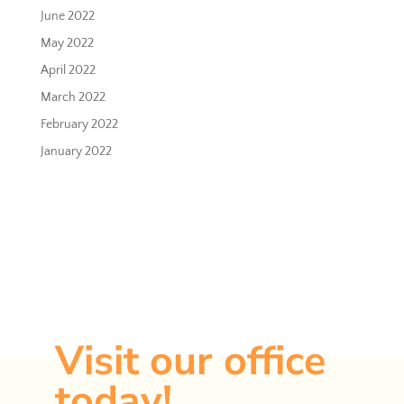
June 2022
May 2022
April 2022
March 2022
February 2022
January 2022
Ready to take
the first step?
Visit our office
today!