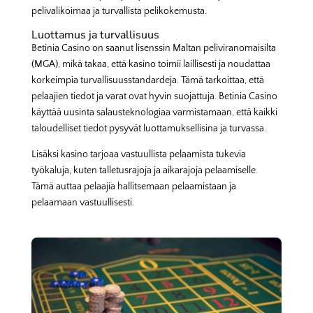
pelivalikoimaa ja turvallista pelikokemusta.
Luottamus ja turvallisuus
Betinia Casino on saanut lisenssin Maltan peliviranomaisilta
(MGA), mikä takaa, että kasino toimii laillisesti ja noudattaa
korkeimpia turvallisuusstandardeja. Tämä tarkoittaa, että
pelaajien tiedot ja varat ovat hyvin suojattuja. Betinia Casino
käyttää uusinta salausteknologiaa varmistamaan, että kaikki
taloudelliset tiedot pysyvät luottamuksellisina ja turvassa.
Lisäksi kasino tarjoaa vastuullista pelaamista tukevia
työkaluja, kuten talletusrajoja ja aikarajoja pelaamiselle.
Tämä auttaa pelaajia hallitsemaan pelaamistaan ja
pelaamaan vastuullisesti.