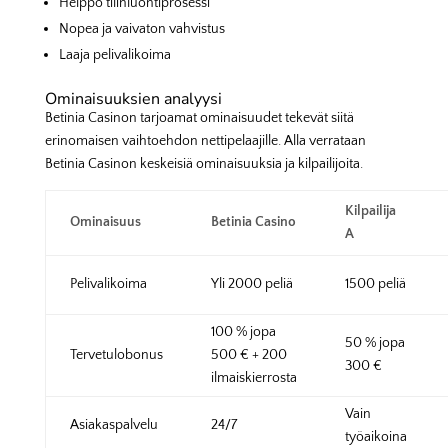
Helppo tilinluontiprosessi
Nopea ja vaivaton vahvistus
Laaja pelivalikoima
Ominaisuuksien analyysi
Betinia Casinon tarjoamat ominaisuudet tekevät siitä
erinomaisen vaihtoehdon nettipelaajille. Alla verrataan
Betinia Casinon keskeisiä ominaisuuksia ja kilpailijoita.
Kilpailija
Ominaisuus
Betinia Casino
A
Pelivalikoima
Yli 2000 peliä
1500 peliä
100 % jopa
50 % jopa
Tervetulobonus
500 € + 200
300 €
ilmaiskierrosta
Vain
Asiakaspalvelu
24/7
työaikoina