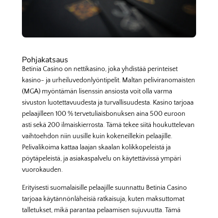
Pohjakatsaus
Betinia Casino on nettikasino, joka yhdistää perinteiset
kasino- ja urheiluvedonlyöntipelit. Maltan peliviranomaisten
(MGA) myöntämän lisenssin ansiosta voit olla varma
sivuston luotettavuudesta ja turvallisuudesta. Kasino tarjoaa
pelaajilleen 100 % tervetuliaisbonuksen aina 500 euroon
asti sekä 200 ilmaiskierrosta. Tämä tekee siitä houkuttelevan
vaihtoehdon niin uusille kuin kokeneillekin pelaajille.
Pelivalikoima kattaa laajan skaalan kolikkopeleistä ja
pöytäpeleistä, ja asiakaspalvelu on käytettävissä ympäri
vuorokauden.
Erityisesti suomalaisille pelaajille suunnattu Betinia Casino
tarjoaa käytännönläheisiä ratkaisuja, kuten maksuttomat
talletukset, mikä parantaa pelaamisen sujuvuutta. Tämä