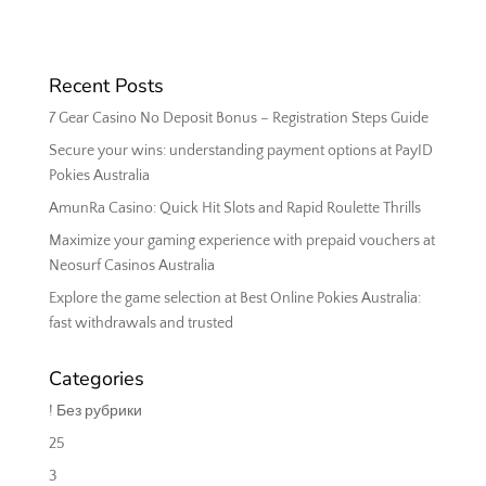
Recent Posts
7 Gear Casino No Deposit Bonus – Registration Steps Guide
Secure your wins: understanding payment options at PayID
Pokies Australia
AmunRa Casino: Quick Hit Slots and Rapid Roulette Thrills
Maximize your gaming experience with prepaid vouchers at
Neosurf Casinos Australia
Explore the game selection at Best Online Pokies Australia:
fast withdrawals and trusted
Categories
! Без рубрики
25
3