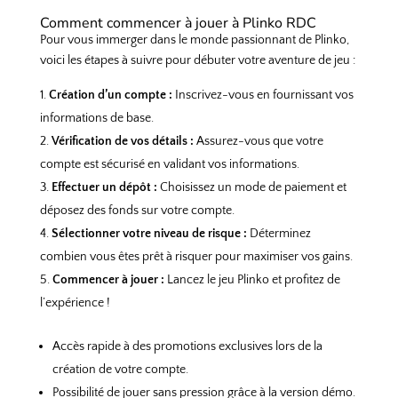
Comment commencer à jouer à Plinko RDC
Pour vous immerger dans le monde passionnant de Plinko,
voici les étapes à suivre pour débuter votre aventure de jeu :
Création d’un compte :
Inscrivez-vous en fournissant vos
informations de base.
Vérification de vos détails :
Assurez-vous que votre
compte est sécurisé en validant vos informations.
Effectuer un dépôt :
Choisissez un mode de paiement et
déposez des fonds sur votre compte.
Sélectionner votre niveau de risque :
Déterminez
combien vous êtes prêt à risquer pour maximiser vos gains.
Commencer à jouer :
Lancez le jeu Plinko et profitez de
l’expérience !
Accès rapide à des promotions exclusives lors de la
création de votre compte.
Possibilité de jouer sans pression grâce à la version démo.