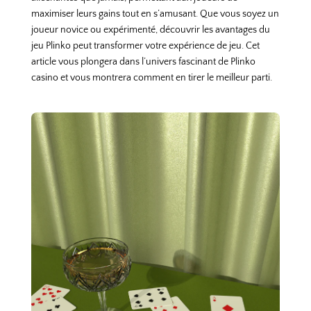
maximiser leurs gains tout en s’amusant. Que vous soyez un
joueur novice ou expérimenté, découvrir les avantages du
jeu Plinko peut transformer votre expérience de jeu. Cet
article vous plongera dans l’univers fascinant de Plinko
casino et vous montrera comment en tirer le meilleur parti.