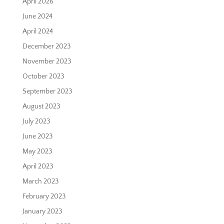
April 2026
June 2024
April 2024
December 2023
November 2023
October 2023
September 2023
August 2023
July 2023
June 2023
May 2023
April 2023
March 2023
February 2023
January 2023