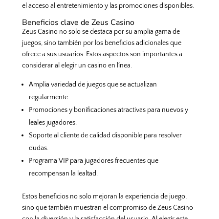
el acceso al entretenimiento y las promociones disponibles.
Beneficios clave de Zeus Casino
Zeus Casino no solo se destaca por su amplia gama de
juegos, sino también por los beneficios adicionales que
ofrece a sus usuarios. Estos aspectos son importantes a
considerar al elegir un casino en línea.
Amplia variedad de juegos que se actualizan
regularmente.
Promociones y bonificaciones atractivas para nuevos y
leales jugadores.
Soporte al cliente de calidad disponible para resolver
dudas.
Programa VIP para jugadores frecuentes que
recompensan la lealtad.
Estos beneficios no solo mejoran la experiencia de juego,
sino que también muestran el compromiso de Zeus Casino