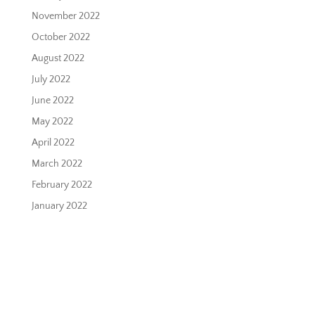
November 2022
October 2022
August 2022
July 2022
June 2022
May 2022
April 2022
March 2022
February 2022
January 2022
Ready to take