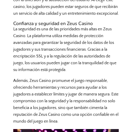
con la diversión y la satisfacción del usuario. Al elegir este
casino, los jugadores pueden estar seguros de que recibirán
un servicio de alta calidad y un entretenimiento excepcional.
Confianza y seguridad en Zeus Casino
La seguridad es una de las prioridades más altas en Zeus
Casino. La plataforma utiliza medidas de protección
avanzadas para garantizar la seguridad de los datos de los
jugadores y sus transacciones financieras. Gracias a la
encriptación SSL y a la regulación de las autoridades de
juego, los usuarios pueden jugar con la tranquilidad de que
su información está protegida.
Además, Zeus Casino promueve el juego responsable,
ofreciendo herramientas y recursos para ayudar a los
jugadores a establecer límites y jugar de manera segura. Este
compromiso con la seguridad y la responsabilidad no solo
beneficia a los jugadores, sino que también cimenta la
reputación de Zeus Casino como una opción confiable en el
mundo del juego en línea.