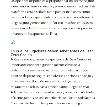
las opciones disponibles al proporcionar un acceso seguro
a una amplia gama de juegos y promociones atractivas. Esta
plataforma está diseñada tanto para principiantes como
para jugadores experimentados que buscan un entorno de
juego seguro y emocionante. Por eso, muchos entusiastas
consideran el
zeus casino
como una opción ideal para los
amantes de las apuestas en línea.
Lo que los jugadores deben saber antes de usar
Zeus Casino
Antes de sumergirse en la experiencia de Zeus Casino, es
importante conocer algunos aspectos clave de la
plataforma. Zeus Casino se ha comprometido a ofrecer un
entorno de juego seguro, con diversas opciones de pago y
un extenso catálogo de juegos que incluye desde
tragaperras clásicas hasta emocionantes juegos en vivo.
Además, las promociones atractivas y un servicio al cliente
eficiente garantizan una experiencia de usuario satisfactoria.
Con una interfaz intuitiva y un enfoque en el juego