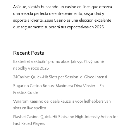
Así que, si estás buscando un casino en línea que ofrezca
una mezcla perfecta de entretenimiento, seguridad y
soporte al cliente, Zeus Casino es una elección excelente
que seguramente superará tus expectativas en 2026.
Recent Posts
BaxterBet a aktuální promo akce: Jak využít výhodné
nabídky v roce 2026
24Casino: Quick‑Hit Slots per Sessioni di Gioco Intensi
Sugarino Casino Bonus: Maximera Dina Vinster – En
Praktisk Guide
Waarom Kaasino de ideale keuze is voor liefhebbers van
slots en live spellen
Playbet Casino: Quick‑Hit Slots and High‑Intensity Action for
Fast‑Paced Players