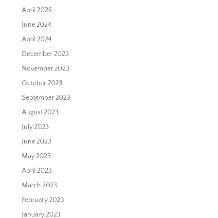
April 2026
June 2024
April 2024
December 2023
November 2023
October 2023
September 2023
August 2023
July 2023
June 2023
May 2023
April 2023
March 2023
February 2023
January 2023